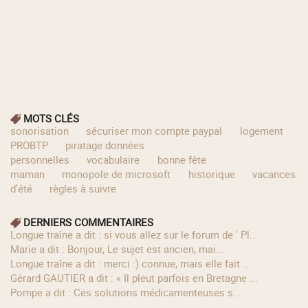
MOTS CLÉS
sonorisation
sécuriser mon compte paypal
logement
PROBTP
piratage données
personnelles
vocabulaire
bonne fête
maman
monopole de microsoft
historique
vacances
d'été
règles à suivre
DERNIERS COMMENTAIRES
longue traîne a dit : si vous allez sur le forum de ' Pl...
Marie a dit : Bonjour, Le sujet est ancien, mai...
longue traîne a dit : merci :) connue, mais elle fait ...
Gérard GAUTIER a dit : « Il pleut parfois en Bretagne ...
Pompe a dit : Ces solutions médicamenteuses s...