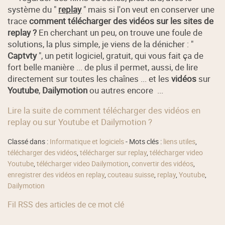
système du "
replay
" mais si l'on veut en conserver une
trace
comment télécharger des vidéos sur les sites de
replay ?
En cherchant un peu, on trouve une foule de
solutions, la plus simple, je viens de la dénicher : "
Captvty
", un petit logiciel, gratuit, qui vous fait ça de
fort belle manière ... de plus il permet, aussi, de lire
directement sur toutes les chaînes ... et les
vidéos
sur
Youtube
,
Dailymotion
ou autres encore ...
Lire la suite de comment télécharger des vidéos en
replay ou sur Youtube et Dailymotion ?
Classé dans :
Informatique et logiciels
- Mots clés :
liens utiles
,
télécharger des vidéos
,
télécharger sur replay
,
télécharger video
Youtube
,
télécharger video Dailymotion
,
convertir des vidéos
,
enregistrer des vidéos en replay
,
couteau suisse
,
replay
,
Youtube
,
Dailymotion
Fil RSS des articles de ce mot clé