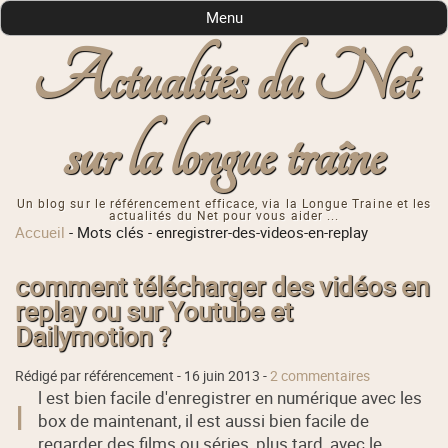
Menu
Actualités du Net
sur la longue traîne
Un blog sur le référencement efficace, via la Longue Traine et les
actualités du Net pour vous aider ...
Accueil
-
Mots clés
-
enregistrer-des-videos-en-replay
comment télécharger des vidéos en
replay ou sur Youtube et
Dailymotion ?
Rédigé par référencement -
16 juin 2013
-
2 commentaires
l est bien facile d'enregistrer en numérique avec les
I
box de maintenant, il est aussi bien facile de
regarder des films ou séries, plus tard, avec le