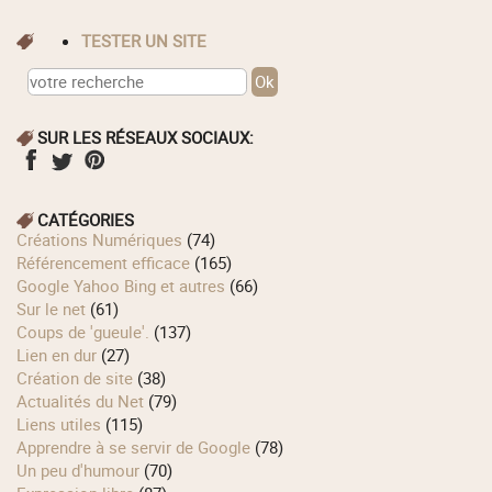
TESTER UN SITE
SUR LES RÉSEAUX SOCIAUX:
CATÉGORIES
Créations Numériques
(74)
Référencement efficace
(165)
Google Yahoo Bing et autres
(66)
Sur le net
(61)
Coups de 'gueule'.
(137)
Lien en dur
(27)
Création de site
(38)
Actualités du Net
(79)
Liens utiles
(115)
Apprendre à se servir de Google
(78)
Un peu d'humour
(70)