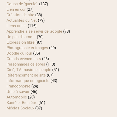
Coups de 'gueule'.
(137)
Lien en dur
(27)
Création de site
(38)
Actualités du Net
(79)
Liens utiles
(115)
Apprendre à se servir de Google
(78)
Un peu d'humour
(70)
Expression libre
(87)
Photographie et images
(40)
Doodle du jour
(85)
Grands événements
(26)
Personnages célèbres
(113)
Ciné, TV, musique, people
(51)
Référencement de site
(67)
Informatique et logiciels
(43)
Francophonie
(24)
Utile à savoir
(46)
Automobile
(20)
Santé et Bien-être
(51)
Médias Sociaux
(37)