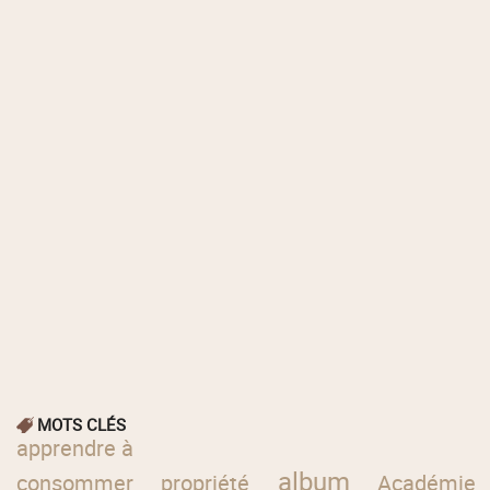
MOTS CLÉS
apprendre à
album
consommer
propriété
Académie