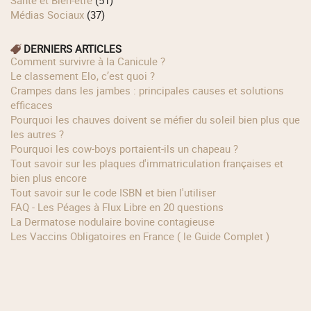
Santé et Bien-être
(51)
Médias Sociaux
(37)
DERNIERS ARTICLES
Comment survivre à la Canicule ?
Le classement Elo, c’est quoi ?
Crampes dans les jambes : principales causes et solutions
efficaces
Pourquoi les chauves doivent se méfier du soleil bien plus que
les autres ?
Pourquoi les cow‑boys portaient‑ils un chapeau ?
Tout savoir sur les plaques d'immatriculation françaises et
bien plus encore
Tout savoir sur le code ISBN et bien l'utiliser
FAQ - Les Péages à Flux Libre en 20 questions
La Dermatose nodulaire bovine contagieuse
Les Vaccins Obligatoires en France ( le Guide Complet )