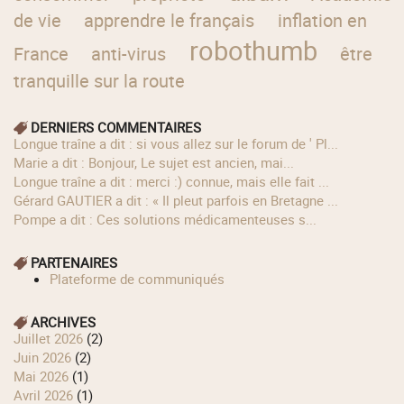
de vie
apprendre le français
inflation en
robothumb
France
anti-virus
être
tranquille sur la route
DERNIERS COMMENTAIRES
longue traîne a dit : si vous allez sur le forum de ' Pl...
Marie a dit : Bonjour, Le sujet est ancien, mai...
longue traîne a dit : merci :) connue, mais elle fait ...
Gérard GAUTIER a dit : « Il pleut parfois en Bretagne ...
Pompe a dit : Ces solutions médicamenteuses s...
PARTENAIRES
Plateforme de communiqués
ARCHIVES
juillet 2026
(2)
juin 2026
(2)
mai 2026
(1)
avril 2026
(1)