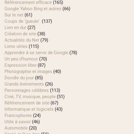
Référencement efficace
(165)
Google Yahoo Bing et autres
(66)
Sur le net
(61)
Coups de 'gueule'.
(137)
Lien en dur
(27)
Création de site
(38)
Actualités du Net
(79)
Liens utiles
(115)
Apprendre à se servir de Google
(78)
Un peu d'humour
(70)
Expression libre
(87)
Photographie et images
(40)
Doodle du jour
(85)
Grands événements
(26)
Personnages célèbres
(113)
Ciné, TV, musique, people
(51)
Référencement de site
(67)
Informatique et logiciels
(43)
Francophonie
(24)
Utile à savoir
(46)
Automobile
(20)