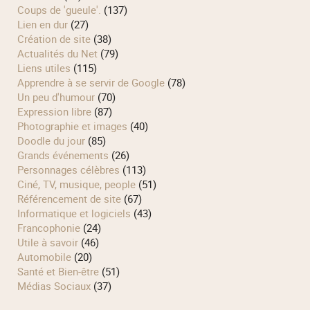
Coups de 'gueule'.
(137)
Lien en dur
(27)
Création de site
(38)
Actualités du Net
(79)
Liens utiles
(115)
Apprendre à se servir de Google
(78)
Un peu d'humour
(70)
Expression libre
(87)
Photographie et images
(40)
Doodle du jour
(85)
Grands événements
(26)
Personnages célèbres
(113)
Ciné, TV, musique, people
(51)
Référencement de site
(67)
Informatique et logiciels
(43)
Francophonie
(24)
Utile à savoir
(46)
Automobile
(20)
Santé et Bien-être
(51)
Médias Sociaux
(37)