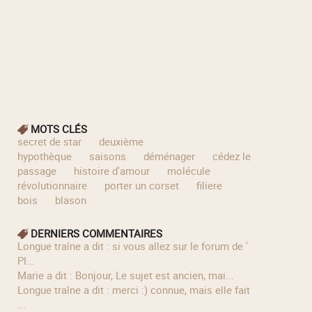
MOTS CLÉS
secret de star
deuxième
hypothèque
saisons
déménager
cédez le
passage
histoire d'amour
molécule
révolutionnaire
porter un corset
filiere
bois
blason
DERNIERS COMMENTAIRES
longue traîne a dit : si vous allez sur le forum de '
Pl...
Marie a dit : Bonjour, Le sujet est ancien, mai...
longue traîne a dit : merci :) connue, mais elle fait
...