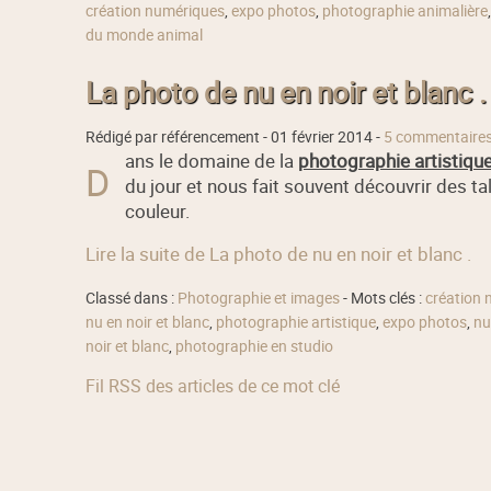
création numériques
,
expo photos
,
photographie animalière
du monde animal
La photo de nu en noir et blanc .
Rédigé par référencement -
01 février 2014
-
5 commentaire
ans le domaine de la
photographie artistiqu
D
du jour et nous fait souvent découvrir des ta
couleur.
Lire la suite de La photo de nu en noir et blanc .
Classé dans :
Photographie et images
- Mots clés :
création 
nu en noir et blanc
,
photographie artistique
,
expo photos
,
nu
noir et blanc
,
photographie en studio
Fil RSS des articles de ce mot clé