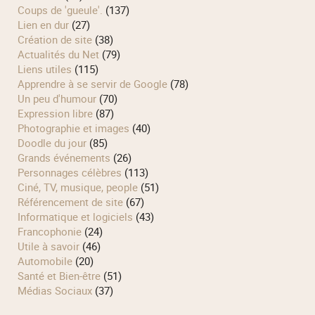
Coups de 'gueule'.
(137)
Lien en dur
(27)
Création de site
(38)
Actualités du Net
(79)
Liens utiles
(115)
Apprendre à se servir de Google
(78)
Un peu d'humour
(70)
Expression libre
(87)
Photographie et images
(40)
Doodle du jour
(85)
Grands événements
(26)
Personnages célèbres
(113)
Ciné, TV, musique, people
(51)
Référencement de site
(67)
Informatique et logiciels
(43)
Francophonie
(24)
Utile à savoir
(46)
Automobile
(20)
Santé et Bien-être
(51)
Médias Sociaux
(37)