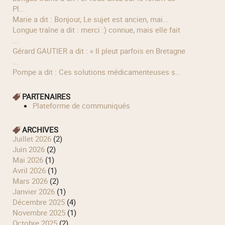
Pl...
Marie a dit : Bonjour, Le sujet est ancien, mai...
longue traîne a dit : merci :) connue, mais elle fait
...
Gérard GAUTIER a dit : « Il pleut parfois en Bretagne
...
Pompe a dit : Ces solutions médicamenteuses s...
PARTENAIRES
Plateforme de communiqués
ARCHIVES
juillet 2026
(2)
juin 2026
(2)
mai 2026
(1)
avril 2026
(1)
mars 2026
(2)
janvier 2026
(1)
décembre 2025
(4)
novembre 2025
(1)
octobre 2025
(2)