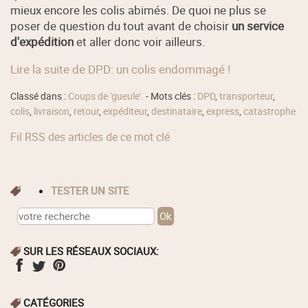
mieux encore les colis abimés. De quoi ne plus se
poser de question du tout avant de choisir
un service
d'expédition
et aller donc voir ailleurs.
Lire la suite de DPD: un colis endommagé !
Classé dans :
Coups de 'gueule'.
- Mots clés :
DPD
,
transporteur
,
colis
,
livraison
,
retour
,
expéditeur
,
destinataire
,
express
,
catastrophe
Fil RSS des articles de ce mot clé
TESTER UN SITE
SUR LES RÉSEAUX SOCIAUX:
CATÉGORIES