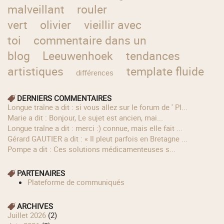
malveillant
rouler
vert
olivier
vieillir avec
toi
commentaire dans un
blog
Leeuwenhoek
tendances
artistiques
template fluide
différences
DERNIERS COMMENTAIRES
longue traîne a dit : si vous allez sur le forum de ' Pl...
Marie a dit : Bonjour, Le sujet est ancien, mai...
longue traîne a dit : merci :) connue, mais elle fait ...
Gérard GAUTIER a dit : « Il pleut parfois en Bretagne ...
Pompe a dit : Ces solutions médicamenteuses s...
PARTENAIRES
Plateforme de communiqués
ARCHIVES
juillet 2026
(2)