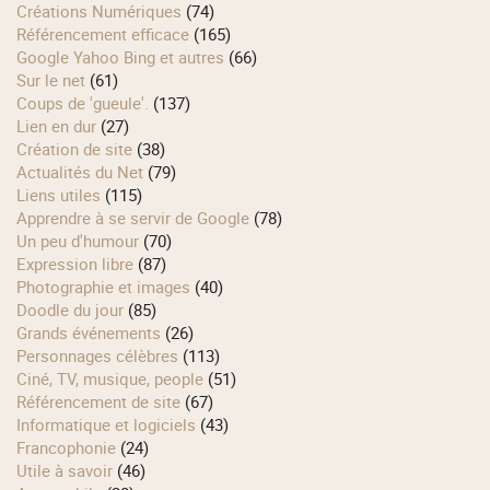
Créations Numériques
(74)
Référencement efficace
(165)
Google Yahoo Bing et autres
(66)
Sur le net
(61)
Coups de 'gueule'.
(137)
Lien en dur
(27)
Création de site
(38)
Actualités du Net
(79)
Liens utiles
(115)
Apprendre à se servir de Google
(78)
Un peu d'humour
(70)
Expression libre
(87)
Photographie et images
(40)
Doodle du jour
(85)
Grands événements
(26)
Personnages célèbres
(113)
Ciné, TV, musique, people
(51)
Référencement de site
(67)
Informatique et logiciels
(43)
Francophonie
(24)
Utile à savoir
(46)