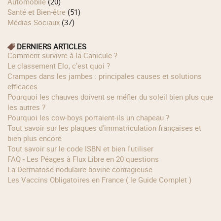
Automobile
(20)
Santé et Bien-être
(51)
Médias Sociaux
(37)
DERNIERS ARTICLES
Comment survivre à la Canicule ?
Le classement Elo, c’est quoi ?
Crampes dans les jambes : principales causes et solutions
efficaces
Pourquoi les chauves doivent se méfier du soleil bien plus que
les autres ?
Pourquoi les cow‑boys portaient‑ils un chapeau ?
Tout savoir sur les plaques d'immatriculation françaises et
bien plus encore
Tout savoir sur le code ISBN et bien l'utiliser
FAQ - Les Péages à Flux Libre en 20 questions
La Dermatose nodulaire bovine contagieuse
Les Vaccins Obligatoires en France ( le Guide Complet )