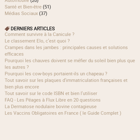
Automobile
(20)
Santé et Bien-être
(51)
Médias Sociaux
(37)
DERNIERS ARTICLES
Comment survivre à la Canicule ?
Le classement Elo, c’est quoi ?
Crampes dans les jambes : principales causes et solutions
efficaces
Pourquoi les chauves doivent se méfier du soleil bien plus que
les autres ?
Pourquoi les cow‑boys portaient‑ils un chapeau ?
Tout savoir sur les plaques d'immatriculation françaises et
bien plus encore
Tout savoir sur le code ISBN et bien l'utiliser
FAQ - Les Péages à Flux Libre en 20 questions
La Dermatose nodulaire bovine contagieuse
Les Vaccins Obligatoires en France ( le Guide Complet )