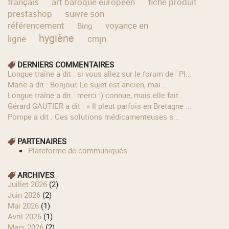
français
art baroque européen
fiche produit
prestashop
suivre son
référencement
voyance en
Bing
hygiène
ligne
cmjn
DERNIERS COMMENTAIRES
longue traîne a dit : si vous allez sur le forum de ' Pl...
Marie a dit : Bonjour, Le sujet est ancien, mai...
longue traîne a dit : merci :) connue, mais elle fait ...
Gérard GAUTIER a dit : « Il pleut parfois en Bretagne ...
Pompe a dit : Ces solutions médicamenteuses s...
PARTENAIRES
Plateforme de communiqués
ARCHIVES
juillet 2026
(2)
juin 2026
(2)
mai 2026
(1)
avril 2026
(1)
mars 2026
(2)