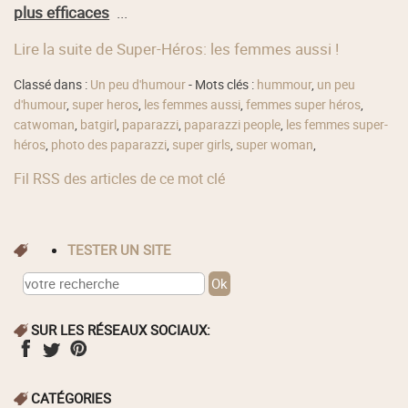
plus efficaces
...
Lire la suite de Super-Héros: les femmes aussi !
Classé dans :
Un peu d'humour
- Mots clés :
hummour
,
un peu
d'humour
,
super heros
,
les femmes aussi
,
femmes super héros
,
catwoman
,
batgirl
,
paparazzi
,
paparazzi people
,
les femmes super-
héros
,
photo des paparazzi
,
super girls
,
super woman
,
Fil RSS des articles de ce mot clé
TESTER UN SITE
SUR LES RÉSEAUX SOCIAUX:
CATÉGORIES