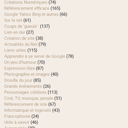
Créations Numériques
(74)
Référencement efficace
(165)
Google Yahoo Bing et autres
(66)
Sur le net
(61)
Coups de 'gueule'.
(137)
Lien en dur
(27)
Création de site
(38)
Actualités du Net
(79)
Liens utiles
(115)
Apprendre à se servir de Google
(78)
Un peu d'humour
(70)
Expression libre
(87)
Photographie et images
(40)
Doodle du jour
(85)
Grands événements
(26)
Personnages célèbres
(113)
Ciné, TV, musique, people
(51)
Référencement de site
(67)
Informatique et logiciels
(43)
Francophonie
(24)
Utile à savoir
(46)