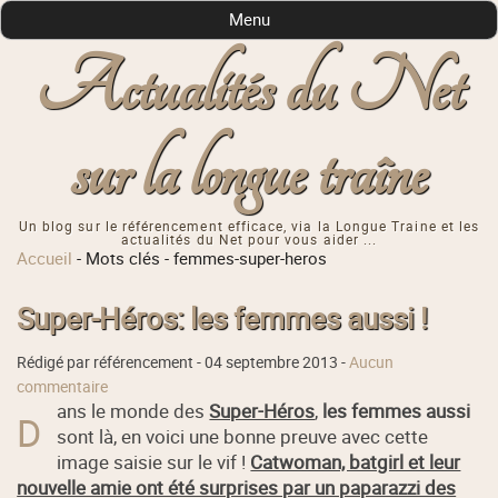
Menu
Actualités du Net
sur la longue traîne
Un blog sur le référencement efficace, via la Longue Traine et les
actualités du Net pour vous aider ...
Accueil
-
Mots clés
-
femmes-super-heros
Super-Héros: les femmes aussi !
Rédigé par référencement -
04 septembre 2013
-
Aucun
commentaire
ans le monde des
Super-Héros
,
les femmes aussi
D
sont là, en voici une bonne preuve avec cette
image saisie sur le vif !
Catwoman, batgirl et leur
nouvelle amie ont été surprises par un paparazzi des