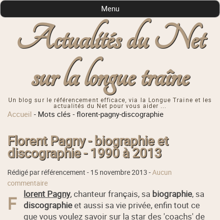
Menu
Actualités du Net
sur la longue traîne
Un blog sur le référencement efficace, via la Longue Traine et les
actualités du Net pour vous aider ...
Accueil
-
Mots clés
-
florent-pagny-discographie
Florent Pagny - biographie et
discographie - 1990 à 2013
Rédigé par référencement -
15 novembre 2013
-
Aucun
commentaire
lorent Pagny
, chanteur français, sa
biographie
, sa
F
discographie
et aussi sa vie privée, enfin tout ce
que vous voulez savoir sur la star des 'coachs' de