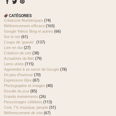
CATÉGORIES
Créations Numériques
(74)
Référencement efficace
(165)
Google Yahoo Bing et autres
(66)
Sur le net
(61)
Coups de 'gueule'.
(137)
Lien en dur
(27)
Création de site
(38)
Actualités du Net
(79)
Liens utiles
(115)
Apprendre à se servir de Google
(78)
Un peu d'humour
(70)
Expression libre
(87)
Photographie et images
(40)
Doodle du jour
(85)
Grands événements
(26)
Personnages célèbres
(113)
Ciné, TV, musique, people
(51)
Référencement de site
(67)