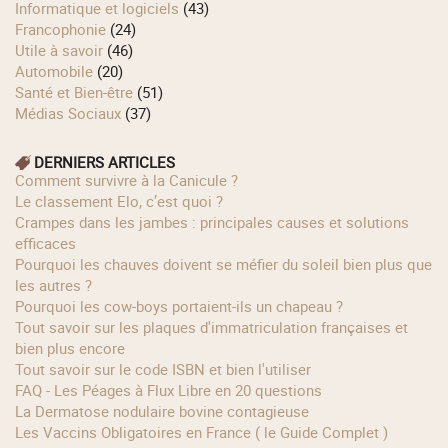
Informatique et logiciels
(43)
Francophonie
(24)
Utile à savoir
(46)
Automobile
(20)
Santé et Bien-être
(51)
Médias Sociaux
(37)
DERNIERS ARTICLES
Comment survivre à la Canicule ?
Le classement Elo, c’est quoi ?
Crampes dans les jambes : principales causes et solutions
efficaces
Pourquoi les chauves doivent se méfier du soleil bien plus que
les autres ?
Pourquoi les cow‑boys portaient‑ils un chapeau ?
Tout savoir sur les plaques d'immatriculation françaises et
bien plus encore
Tout savoir sur le code ISBN et bien l'utiliser
FAQ - Les Péages à Flux Libre en 20 questions
La Dermatose nodulaire bovine contagieuse
Les Vaccins Obligatoires en France ( le Guide Complet )