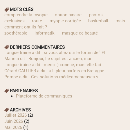
MOTS CLÉS
comprendre la myopie
option binaire
photos
exclusives
route
myopie corrigée
basketball
mais
comment ont-ils fait ?
zoothérapie
informatik
masque de beauté
DERNIERS COMMENTAIRES
longue traîne a dit : si vous allez sur le forum de ' Pl...
Marie a dit : Bonjour, Le sujet est ancien, mai...
longue traîne a dit : merci :) connue, mais elle fait ...
Gérard GAUTIER a dit : « Il pleut parfois en Bretagne ...
Pompe a dit : Ces solutions médicamenteuses s...
PARTENAIRES
Plateforme de communiqués
ARCHIVES
juillet 2026
(2)
juin 2026
(2)
mai 2026
(1)