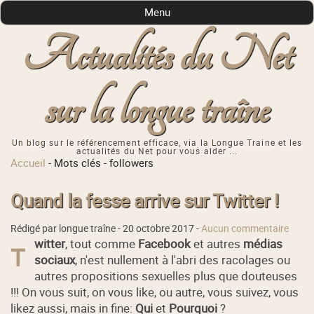
Menu
Actualités du Net
sur la longue traîne
Un blog sur le référencement efficace, via la Longue Traine et les
actualités du Net pour vous aider ...
Accueil
-
Mots clés
-
followers
Quand la fesse arrive sur Twitter !
Rédigé par longue traîne -
20 octobre 2017
-
Aucun commentaire
witter
, tout comme
Facebook
et autres
médias
T
sociaux
, n'est nullement à l'abri des racolages ou
autres propositions sexuelles plus que douteuses
!!! On vous suit, on vous like, ou autre, vous suivez, vous
likez aussi, mais in fine:
Qui
et
Pourquoi
?