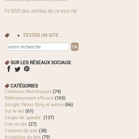
Fil RSS des articles de ce mot clé
TESTER UN SITE
SUR LES RÉSEAUX SOCIAUX:
CATÉGORIES
Créations Numériques
(74)
Référencement efficace
(165)
Google Yahoo Bing et autres
(66)
Sur le net
(61)
Coups de 'gueule'.
(137)
Lien en dur
(27)
Création de site
(38)
Actualités du Net
(79)