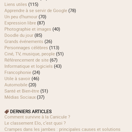
Liens utiles
(115)
Apprendre à se servir de Google
(78)
Un peu d'humour
(70)
Expression libre
(87)
Photographie et images
(40)
Doodle du jour
(85)
Grands événements
(26)
Personnages célèbres
(113)
Ciné, TV, musique, people
(51)
Référencement de site
(67)
Informatique et logiciels
(43)
Francophonie
(24)
Utile à savoir
(46)
Automobile
(20)
Santé et Bien-être
(51)
Médias Sociaux
(37)
DERNIERS ARTICLES
Comment survivre à la Canicule ?
Le classement Elo, c’est quoi ?
Crampes dans les jambes : principales causes et solutions