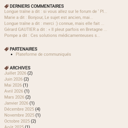
DERNIERS COMMENTAIRES
longue traîne a dit : si vous allez sur le forum de ' Pl...
Marie a dit : Bonjour, Le sujet est ancien, mai...
longue traîne a dit : merci :) connue, mais elle fait ...
Gérard GAUTIER a dit : « Il pleut parfois en Bretagne ...
Pompe a dit : Ces solutions médicamenteuses s...
PARTENAIRES
Plateforme de communiqués
ARCHIVES
juillet 2026
(2)
juin 2026
(2)
mai 2026
(1)
avril 2026
(1)
mars 2026
(2)
janvier 2026
(1)
décembre 2025
(4)
novembre 2025
(1)
octobre 2025
(2)
août 2025
(1)