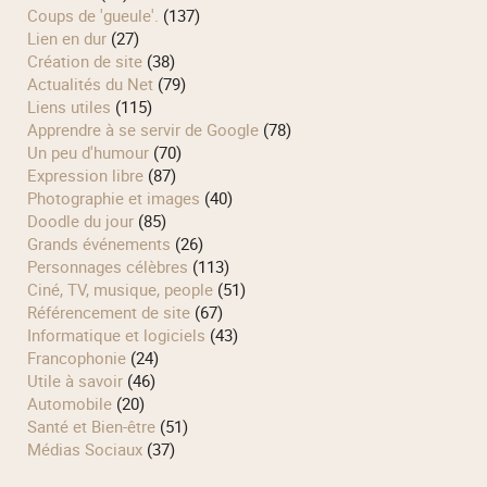
Coups de 'gueule'.
(137)
Lien en dur
(27)
Création de site
(38)
Actualités du Net
(79)
Liens utiles
(115)
Apprendre à se servir de Google
(78)
Un peu d'humour
(70)
Expression libre
(87)
Photographie et images
(40)
Doodle du jour
(85)
Grands événements
(26)
Personnages célèbres
(113)
Ciné, TV, musique, people
(51)
Référencement de site
(67)
Informatique et logiciels
(43)
Francophonie
(24)
Utile à savoir
(46)
Automobile
(20)
Santé et Bien-être
(51)
Médias Sociaux
(37)