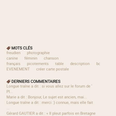
MOTS CLÉS
freudien
photographie
canine
féminin
chanson
français
picotements
table
description
bonne
S
EVENEMENT
créer carte postale
DERNIERS COMMENTAIRES
longue traîne a dit : si vous allez sur le forum de '
Pl...
Marie a dit : Bonjour, Le sujet est ancien, mai...
longue traîne a dit : merci :) connue, mais elle fait
...
Gérard GAUTIER a dit : « Il pleut parfois en Bretagne