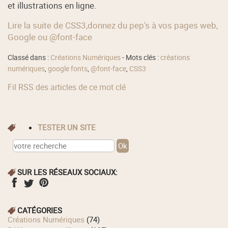
et illustrations en ligne.
Lire la suite de CSS3,donnez du pep's à vos pages web,
Google ou @font-face
Classé dans :
Créations Numériques
- Mots clés :
créations
numériques
,
google fonts
,
@font-face
,
CSS3
Fil RSS des articles de ce mot clé
TESTER UN SITE
SUR LES RÉSEAUX SOCIAUX:
CATÉGORIES
Créations Numériques
(74)