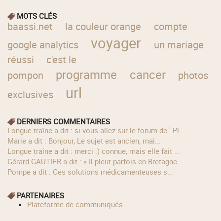
MOTS CLÉS
baassi.net
la couleur orange
compte
voyager
google analytics
un mariage
réussi
c'est le
programme
cancer
pompon
photos
url
exclusives
DERNIERS COMMENTAIRES
longue traîne a dit : si vous allez sur le forum de ' Pl...
Marie a dit : Bonjour, Le sujet est ancien, mai...
longue traîne a dit : merci :) connue, mais elle fait ...
Gérard GAUTIER a dit : « Il pleut parfois en Bretagne ...
Pompe a dit : Ces solutions médicamenteuses s...
PARTENAIRES
Plateforme de communiqués