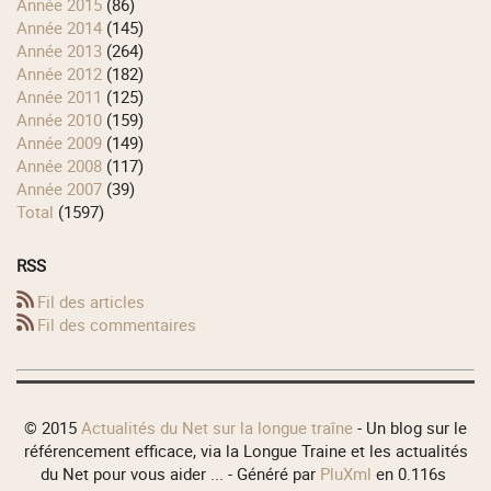
année 2015
(86)
année 2014
(145)
année 2013
(264)
année 2012
(182)
année 2011
(125)
année 2010
(159)
année 2009
(149)
année 2008
(117)
année 2007
(39)
total
(1597)
RSS
Fil des articles
Fil des commentaires
© 2015
Actualités du Net sur la longue traîne
- Un blog sur le
référencement efficace, via la Longue Traine et les actualités
du Net pour vous aider ... - Généré par
PluXml
en 0.116s