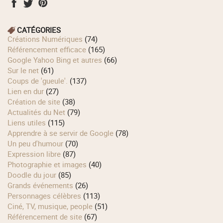
CATÉGORIES
Créations Numériques
(74)
Référencement efficace
(165)
Google Yahoo Bing et autres
(66)
Sur le net
(61)
Coups de 'gueule'.
(137)
Lien en dur
(27)
Création de site
(38)
Actualités du Net
(79)
Liens utiles
(115)
Apprendre à se servir de Google
(78)
Un peu d'humour
(70)
Expression libre
(87)
Photographie et images
(40)
Doodle du jour
(85)
Grands événements
(26)
Personnages célèbres
(113)
Ciné, TV, musique, people
(51)
Référencement de site
(67)