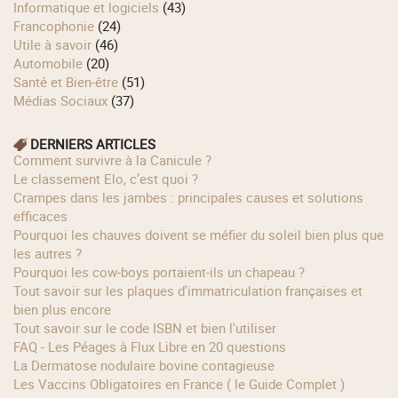
Informatique et logiciels
(43)
Francophonie
(24)
Utile à savoir
(46)
Automobile
(20)
Santé et Bien-être
(51)
Médias Sociaux
(37)
DERNIERS ARTICLES
Comment survivre à la Canicule ?
Le classement Elo, c’est quoi ?
Crampes dans les jambes : principales causes et solutions
efficaces
Pourquoi les chauves doivent se méfier du soleil bien plus que
les autres ?
Pourquoi les cow‑boys portaient‑ils un chapeau ?
Tout savoir sur les plaques d'immatriculation françaises et
bien plus encore
Tout savoir sur le code ISBN et bien l'utiliser
FAQ - Les Péages à Flux Libre en 20 questions
La Dermatose nodulaire bovine contagieuse
Les Vaccins Obligatoires en France ( le Guide Complet )