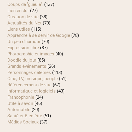
Coups de 'gueule'.
(137)
Lien en dur
(27)
Création de site
(38)
Actualités du Net
(79)
Liens utiles
(115)
Apprendre à se servir de Google
(78)
Un peu d'humour
(70)
Expression libre
(87)
Photographie et images
(40)
Doodle du jour
(85)
Grands événements
(26)
Personnages célèbres
(113)
Ciné, TV, musique, people
(51)
Référencement de site
(67)
Informatique et logiciels
(43)
Francophonie
(24)
Utile à savoir
(46)
Automobile
(20)
Santé et Bien-être
(51)
Médias Sociaux
(37)