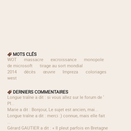
MOTS CLÉS
WOT
massacre
excroissance
monopole
de microsoft
tirage au sort mondial
2014
décès
œuvre
Impreza
coloriages
Far
west
DERNIERS COMMENTAIRES
longue traîne a dit : si vous allez sur le forum de '
Pl...
Marie a dit : Bonjour, Le sujet est ancien, mai...
longue traîne a dit : merci :) connue, mais elle fait
...
Gérard GAUTIER a dit : « Il pleut parfois en Bretagne