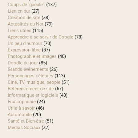
Coups de 'gueule'.
(137)
Lien en dur
(27)
Création de site
(38)
Actualités du Net
(79)
Liens utiles
(115)
Apprendre à se servir de Google
(78)
Un peu d'humour
(70)
Expression libre
(87)
Photographie et images
(40)
Doodle du jour
(85)
Grands événements
(26)
Personnages célèbres
(113)
Ciné, TV, musique, people
(51)
Référencement de site
(67)
Informatique et logiciels
(43)
Francophonie
(24)
Utile à savoir
(46)
Automobile
(20)
Santé et Bien-être
(51)
Médias Sociaux
(37)