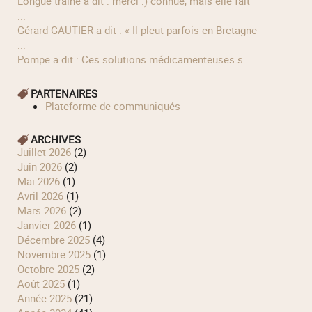
longue traîne a dit : merci :) connue, mais elle fait
...
Gérard GAUTIER a dit : « Il pleut parfois en Bretagne
...
Pompe a dit : Ces solutions médicamenteuses s...
PARTENAIRES
Plateforme de communiqués
ARCHIVES
juillet 2026
(2)
juin 2026
(2)
mai 2026
(1)
avril 2026
(1)
mars 2026
(2)
janvier 2026
(1)
décembre 2025
(4)
novembre 2025
(1)
octobre 2025
(2)
août 2025
(1)
année 2025
(21)