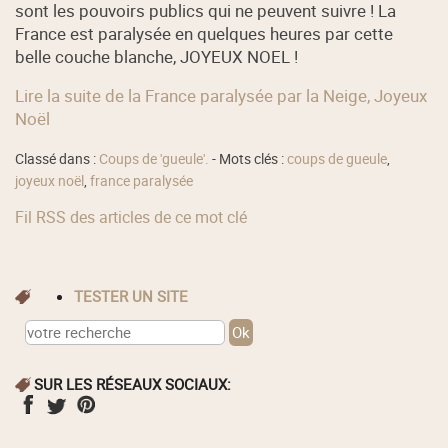
sont les pouvoirs publics qui ne peuvent suivre ! La
France est paralysée en quelques heures par cette
belle couche blanche, JOYEUX NOEL !
Lire la suite de la France paralysée par la Neige, Joyeux
Noël
Classé dans :
Coups de 'gueule'.
- Mots clés :
coups de gueule
,
joyeux noël
,
france paralysée
Fil RSS des articles de ce mot clé
TESTER UN SITE
SUR LES RÉSEAUX SOCIAUX: