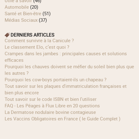
Utile à savoir
(46)
Automobile
(20)
Santé et Bien-être
(51)
Médias Sociaux
(37)
DERNIERS ARTICLES
Comment survivre à la Canicule ?
Le classement Elo, c’est quoi ?
Crampes dans les jambes : principales causes et solutions
efficaces
Pourquoi les chauves doivent se méfier du soleil bien plus que
les autres ?
Pourquoi les cow‑boys portaient‑ils un chapeau ?
Tout savoir sur les plaques d'immatriculation françaises et
bien plus encore
Tout savoir sur le code ISBN et bien l'utiliser
FAQ - Les Péages à Flux Libre en 20 questions
La Dermatose nodulaire bovine contagieuse
Les Vaccins Obligatoires en France ( le Guide Complet )