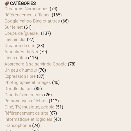
CATÉGORIES
Créations Numériques
(74)
Référencement efficace
(165)
Google Yahoo Bing et autres
(66)
Sur le net
(61)
Coups de 'gueule'.
(137)
Lien en dur
(27)
Création de site
(38)
Actualités du Net
(79)
Liens utiles
(115)
Apprendre à se servir de Google
(78)
Un peu d'humour
(70)
Expression libre
(87)
Photographie et images
(40)
Doodle du jour
(85)
Grands événements
(26)
Personnages célèbres
(113)
Ciné, TV, musique, people
(51)
Référencement de site
(67)
Informatique et logiciels
(43)
Francophonie
(24)