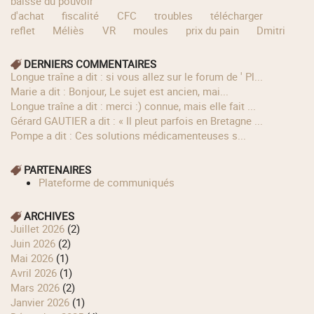
baisse du pouvoir
d'achat
fiscalité
CFC
troubles
télécharger
reflet
Méliès
VR
moules
prix du pain
Dmitri
DERNIERS COMMENTAIRES
longue traîne a dit : si vous allez sur le forum de ' Pl...
Marie a dit : Bonjour, Le sujet est ancien, mai...
longue traîne a dit : merci :) connue, mais elle fait ...
Gérard GAUTIER a dit : « Il pleut parfois en Bretagne ...
Pompe a dit : Ces solutions médicamenteuses s...
PARTENAIRES
Plateforme de communiqués
ARCHIVES
juillet 2026
(2)
juin 2026
(2)
mai 2026
(1)
avril 2026
(1)
mars 2026
(2)
janvier 2026
(1)