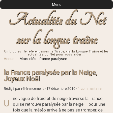
Menu
Actualités du Net
sur la longue traîne
Un blog sur le référencement efficace, via la Longue Traine et les
actualités du Net pour vous aider ...
Accueil
-
Mots clés
-
france-paralysee
la France paralysée par la Neige,
Joyeux Noël
Rédigé par référencement -
17 décembre 2010
-
1 commentaire
ne vague de froid et de neige traverse la France,
U
qui se retrouve paralysée par la neige ... pour une
fois que la météo arrive à ne pas se tromper, ce