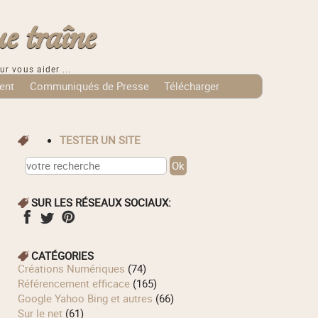
e traîne
ur vous aider ...
ent
Communiqués de Presse
Télécharger
TESTER UN SITE
SUR LES RÉSEAUX SOCIAUX:
CATÉGORIES
Créations Numériques
(74)
Référencement efficace
(165)
Google Yahoo Bing et autres
(66)
Sur le net
(61)