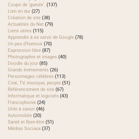
Coups de 'gueule'.
(137)
Lien en dur
(27)
Création de site
(38)
Actualités du Net
(79)
Liens utiles
(115)
Apprendre à se servir de Google
(78)
Un peu d'humour
(70)
Expression libre
(87)
Photographie et images
(40)
Doodle du jour
(85)
Grands événements
(26)
Personnages célèbres
(113)
Ciné, TV, musique, people
(51)
Référencement de site
(67)
Informatique et logiciels
(43)
Francophonie
(24)
Utile à savoir
(46)
Automobile
(20)
Santé et Bien-être
(51)
Médias Sociaux
(37)