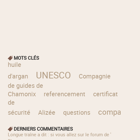
MOTS CLÉS
huile
UNESCO
d'argan
Compagnie
de guides de
Chamonix
referencement
certificat
de
comparaiso
sécurité
Alizée
questions
DERNIERS COMMENTAIRES
longue traîne a dit : si vous allez sur le forum de '