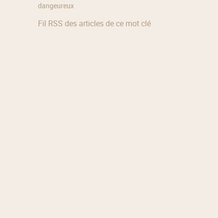
dangeureux
Fil RSS des articles de ce mot clé