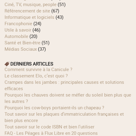
Ciné, TV, musique, people
(51)
Référencement de site
(67)
Informatique et logiciels
(43)
Francophonie
(24)
Utile à savoir
(46)
Automobile
(20)
Santé et Bien-être
(51)
Médias Sociaux
(37)
DERNIERS ARTICLES
Comment survivre à la Canicule ?
Le classement Elo, c’est quoi ?
Crampes dans les jambes : principales causes et solutions
efficaces
Pourquoi les chauves doivent se méfier du soleil bien plus que
les autres ?
Pourquoi les cow‑boys portaient‑ils un chapeau ?
Tout savoir sur les plaques d'immatriculation françaises et
bien plus encore
Tout savoir sur le code ISBN et bien l'utiliser
FAQ - Les Péages à Flux Libre en 20 questions