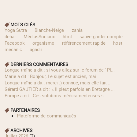
MOTS CLÉS
Yoga Sutra
Blanche-Neige
zahia
dehar
MédiasSociaux
html
sauvergarder compte
Facebook
organisme
référencement rapide
host
mecanic
agadir
DERNIERS COMMENTAIRES
longue traîne a dit : si vous allez sur le forum de ' Pl...
Marie a dit : Bonjour, Le sujet est ancien, mai...
longue traîne a dit : merci :) connue, mais elle fait ...
Gérard GAUTIER a dit : « Il pleut parfois en Bretagne ...
Pompe a dit : Ces solutions médicamenteuses s...
PARTENAIRES
Plateforme de communiqués
ARCHIVES
juillet 2026
(2)