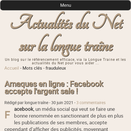
Menu
Actualités du Net
sur la longue traîne
Un blog sur le référencement efficace, via la Longue Traine et les
actualités du Net pour vous aider ...
Accueil
-
Mots clés
-
frauduleux
Arnaques en ligne : Facebook
accepte l'argent sale !
Rédigé par longue traîne -
30 juin 2021
-
3 commentaires
acebook
, un média social qui veut se faire une
F
bonne renommée en sanctionnant de plus en plus
les publications de ses membres, accepte
cependant d'afficher des publicités, moyennant