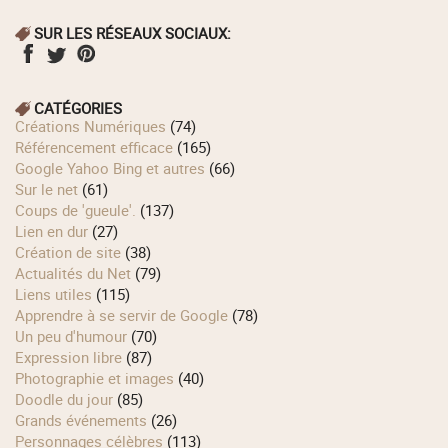
SUR LES RÉSEAUX SOCIAUX:
CATÉGORIES
Créations Numériques
(74)
Référencement efficace
(165)
Google Yahoo Bing et autres
(66)
Sur le net
(61)
Coups de 'gueule'.
(137)
Lien en dur
(27)
Création de site
(38)
Actualités du Net
(79)
Liens utiles
(115)
Apprendre à se servir de Google
(78)
Un peu d'humour
(70)
Expression libre
(87)
Photographie et images
(40)
Doodle du jour
(85)
Grands événements
(26)
Personnages célèbres
(113)