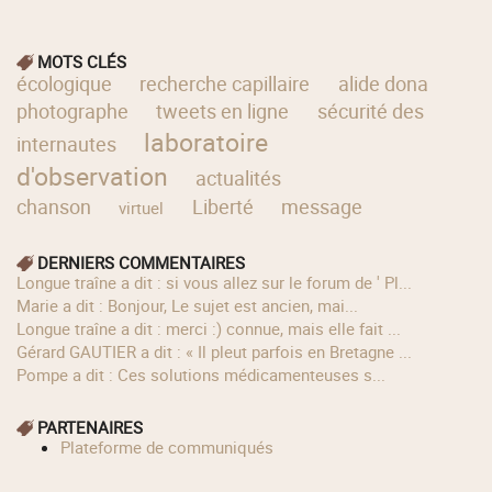
MOTS CLÉS
écologique
recherche capillaire
alide dona
photographe
tweets en ligne
sécurité des
laboratoire
internautes
d'observation
actualités
chanson
Liberté
message
virtuel
DERNIERS COMMENTAIRES
longue traîne a dit : si vous allez sur le forum de ' Pl...
Marie a dit : Bonjour, Le sujet est ancien, mai...
longue traîne a dit : merci :) connue, mais elle fait ...
Gérard GAUTIER a dit : « Il pleut parfois en Bretagne ...
Pompe a dit : Ces solutions médicamenteuses s...
PARTENAIRES
Plateforme de communiqués