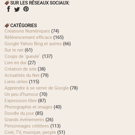
SUR LES RÉSEAUX SOCIAUX:
CATÉGORIES
Créations Numériques
(74)
Référencement efficace
(165)
Google Yahoo Bing et autres
(66)
Sur le net
(61)
Coups de 'gueule'.
(137)
Lien en dur
(27)
Création de site
(38)
Actualités du Net
(79)
Liens utiles
(115)
Apprendre à se servir de Google
(78)
Un peu d'humour
(70)
Expression libre
(87)
Photographie et images
(40)
Doodle du jour
(85)
Grands événements
(26)
Personnages célèbres
(113)
Ciné, TV, musique, people
(51)