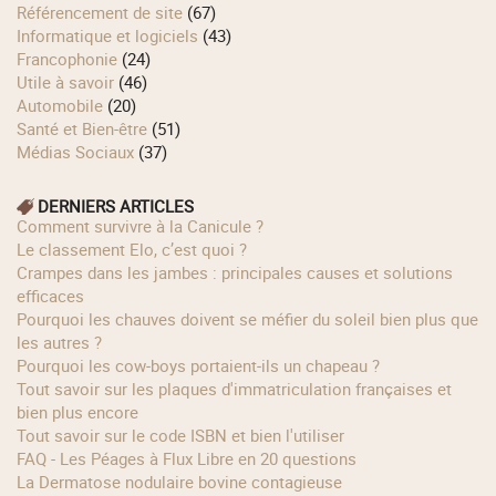
Référencement de site
(67)
Informatique et logiciels
(43)
Francophonie
(24)
Utile à savoir
(46)
Automobile
(20)
Santé et Bien-être
(51)
Médias Sociaux
(37)
DERNIERS ARTICLES
Comment survivre à la Canicule ?
Le classement Elo, c’est quoi ?
Crampes dans les jambes : principales causes et solutions
efficaces
Pourquoi les chauves doivent se méfier du soleil bien plus que
les autres ?
Pourquoi les cow‑boys portaient‑ils un chapeau ?
Tout savoir sur les plaques d'immatriculation françaises et
bien plus encore
Tout savoir sur le code ISBN et bien l'utiliser
FAQ - Les Péages à Flux Libre en 20 questions
La Dermatose nodulaire bovine contagieuse