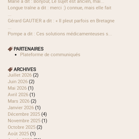
Marie a dit : Bonjour, Le sujet est ancien, mai...
longue traîne a dit : merci :) connue, mais elle fait
...
Gérard GAUTIER a dit : « Il pleut parfois en Bretagne
...
Pompe a dit : Ces solutions médicamenteuses s...
PARTENAIRES
Plateforme de communiqués
ARCHIVES
juillet 2026
(2)
juin 2026
(2)
mai 2026
(1)
avril 2026
(1)
mars 2026
(2)
janvier 2026
(1)
décembre 2025
(4)
novembre 2025
(1)
octobre 2025
(2)
août 2025
(1)