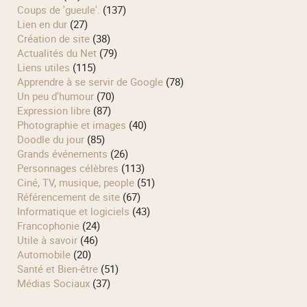
Coups de 'gueule'.
(137)
Lien en dur
(27)
Création de site
(38)
Actualités du Net
(79)
Liens utiles
(115)
Apprendre à se servir de Google
(78)
Un peu d'humour
(70)
Expression libre
(87)
Photographie et images
(40)
Doodle du jour
(85)
Grands événements
(26)
Personnages célèbres
(113)
Ciné, TV, musique, people
(51)
Référencement de site
(67)
Informatique et logiciels
(43)
Francophonie
(24)
Utile à savoir
(46)
Automobile
(20)
Santé et Bien-être
(51)
Médias Sociaux
(37)