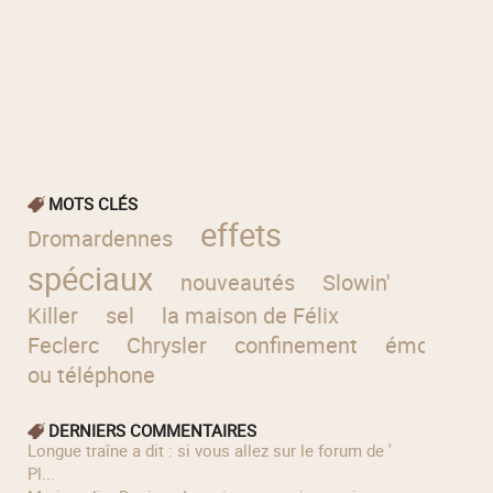
MOTS CLÉS
effets
Dromardennes
spéciaux
nouveautés
Slowin'
Killer
sel
la maison de Félix
Feclerc
Chrysler
confinement
émoticône
ou téléphone
DERNIERS COMMENTAIRES
longue traîne a dit : si vous allez sur le forum de '
Pl...