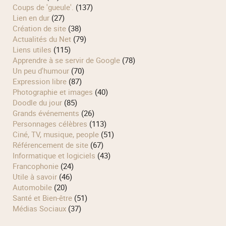
Coups de 'gueule'.
(137)
Lien en dur
(27)
Création de site
(38)
Actualités du Net
(79)
Liens utiles
(115)
Apprendre à se servir de Google
(78)
Un peu d'humour
(70)
Expression libre
(87)
Photographie et images
(40)
Doodle du jour
(85)
Grands événements
(26)
Personnages célèbres
(113)
Ciné, TV, musique, people
(51)
Référencement de site
(67)
Informatique et logiciels
(43)
Francophonie
(24)
Utile à savoir
(46)
Automobile
(20)
Santé et Bien-être
(51)
Médias Sociaux
(37)