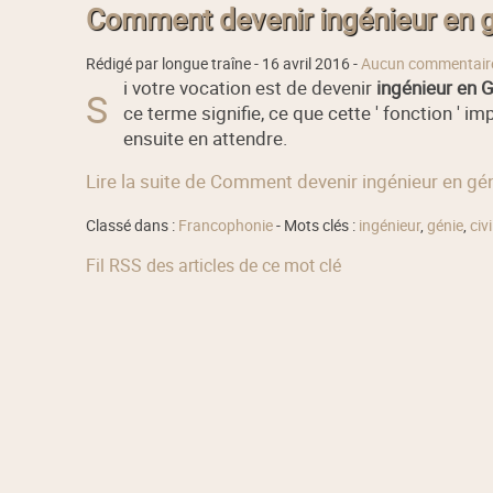
Comment devenir ingénieur en gé
Rédigé par longue traîne -
16 avril 2016
-
Aucun commentair
i votre vocation est de devenir
ingénieur en G
S
ce terme signifie, ce que cette ' fonction '
ensuite en attendre.
Lire la suite de Comment devenir ingénieur en géni
Classé dans :
Francophonie
- Mots clés :
ingénieur
,
génie
,
civi
Fil RSS des articles de ce mot clé