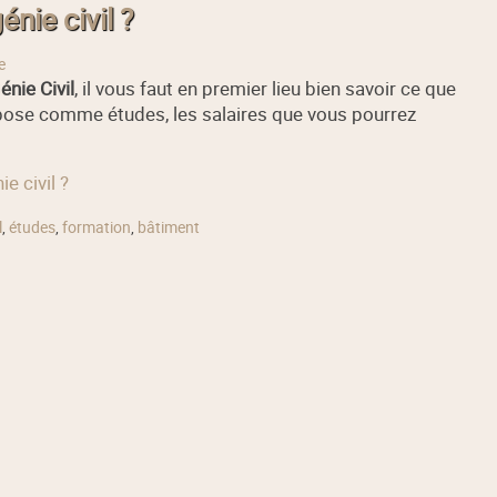
nie civil ?
e
énie Civil
, il vous faut en premier lieu bien savoir ce que
 impose comme études, les salaires que vous pourrez
e civil ?
l
,
études
,
formation
,
bâtiment