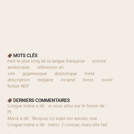
MOTS CLÉS
mot le plus long de la langue française
voiture
américaine
référencer un
site
gigantesque
diastolique
meta
description
mégane
incarné
livres
ouvrir
fichier NEF
DERNIERS COMMENTAIRES
longue traîne a dit : si vous allez sur le forum de '
Pl...
Marie a dit : Bonjour, Le sujet est ancien, mai...
longue traîne a dit : merci :) connue, mais elle fait
...