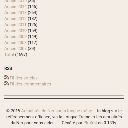
année 2015
(86)
année 2014
(145)
année 2013
(264)
année 2012
(182)
année 2011
(125)
année 2010
(159)
année 2009
(149)
année 2008
(117)
année 2007
(39)
total
(1597)
RSS
Fil des articles
Fil des commentaires
© 2015
Actualités du Net sur la longue traîne
- Un blog sur le
référencement efficace, via la Longue Traine et les actualités
du Net pour vous aider ... - Généré par
PluXml
en 0.133s