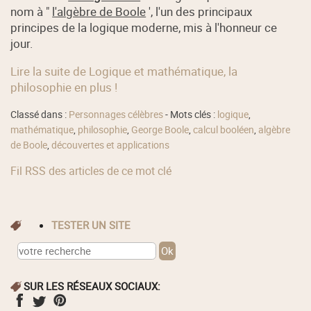
nom à "
l'algèbre de Boole
', l'un des principaux
principes de la logique moderne, mis à l'honneur ce
jour.
Lire la suite de Logique et mathématique, la
philosophie en plus !
Classé dans :
Personnages célèbres
- Mots clés :
logique
,
mathématique
,
philosophie
,
George Boole
,
calcul booléen
,
algèbre
de Boole
,
découvertes et applications
Fil RSS des articles de ce mot clé
TESTER UN SITE
SUR LES RÉSEAUX SOCIAUX: