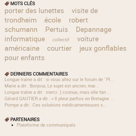
MOTS CLÉS
porter des lunettes
visite de
trondheim
école
robert
schumann
Pertuis
Depannage
informatique
voiture
collectif
américaine
courtier
jeux gonflables
pour enfants
DERNIERS COMMENTAIRES
longue traîne a dit : si vous allez sur le forum de ' Pl...
Marie a dit : Bonjour, Le sujet est ancien, mai...
longue traîne a dit : merci :) connue, mais elle fait ...
Gérard GAUTIER a dit : « Il pleut parfois en Bretagne ...
Pompe a dit : Ces solutions médicamenteuses s...
PARTENAIRES
Plateforme de communiqués