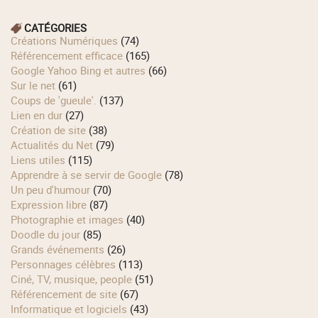
CATÉGORIES
Créations Numériques
(74)
Référencement efficace
(165)
Google Yahoo Bing et autres
(66)
Sur le net
(61)
Coups de 'gueule'.
(137)
Lien en dur
(27)
Création de site
(38)
Actualités du Net
(79)
Liens utiles
(115)
Apprendre à se servir de Google
(78)
Un peu d'humour
(70)
Expression libre
(87)
Photographie et images
(40)
Doodle du jour
(85)
Grands événements
(26)
Personnages célèbres
(113)
Ciné, TV, musique, people
(51)
Référencement de site
(67)
Informatique et logiciels
(43)