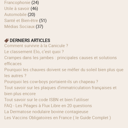
Francophonie
(24)
Utile à savoir
(46)
Automobile
(20)
Santé et Bien-être
(51)
Médias Sociaux
(37)
DERNIERS ARTICLES
Comment survivre à la Canicule ?
Le classement Elo, c’est quoi ?
Crampes dans les jambes : principales causes et solutions
efficaces
Pourquoi les chauves doivent se méfier du soleil bien plus que
les autres ?
Pourquoi les cow‑boys portaient‑ils un chapeau ?
Tout savoir sur les plaques d'immatriculation françaises et
bien plus encore
Tout savoir sur le code ISBN et bien l'utiliser
FAQ - Les Péages à Flux Libre en 20 questions
La Dermatose nodulaire bovine contagieuse
Les Vaccins Obligatoires en France ( le Guide Complet )