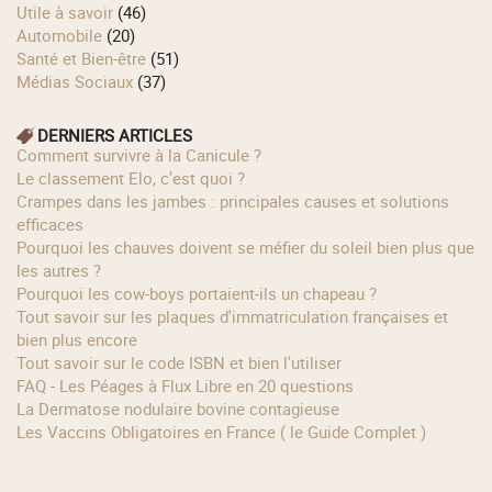
Utile à savoir
(46)
Automobile
(20)
Santé et Bien-être
(51)
Médias Sociaux
(37)
DERNIERS ARTICLES
Comment survivre à la Canicule ?
Le classement Elo, c’est quoi ?
Crampes dans les jambes : principales causes et solutions
efficaces
Pourquoi les chauves doivent se méfier du soleil bien plus que
les autres ?
Pourquoi les cow‑boys portaient‑ils un chapeau ?
Tout savoir sur les plaques d'immatriculation françaises et
bien plus encore
Tout savoir sur le code ISBN et bien l'utiliser
FAQ - Les Péages à Flux Libre en 20 questions
La Dermatose nodulaire bovine contagieuse
Les Vaccins Obligatoires en France ( le Guide Complet )