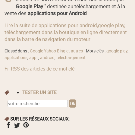
Google Play
" destinée au téléchargement et à la
vente des
applications pour Android
.
Lire la suite de applications pour android,google play,
téléchargement dans la boutique en ligne directement
dans la barre de navigation du moteur
Classé dans :
Google Yahoo Bing et autres
- Mots clés :
google play
,
applications
,
appli
,
android
,
téléchargement
Fil RSS des articles de ce mot clé
TESTER UN SITE
SUR LES RÉSEAUX SOCIAUX: