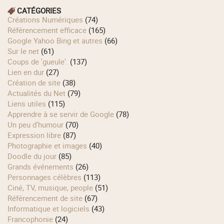
CATÉGORIES
Créations Numériques
(74)
Référencement efficace
(165)
Google Yahoo Bing et autres
(66)
Sur le net
(61)
Coups de 'gueule'.
(137)
Lien en dur
(27)
Création de site
(38)
Actualités du Net
(79)
Liens utiles
(115)
Apprendre à se servir de Google
(78)
Un peu d'humour
(70)
Expression libre
(87)
Photographie et images
(40)
Doodle du jour
(85)
Grands événements
(26)
Personnages célèbres
(113)
Ciné, TV, musique, people
(51)
Référencement de site
(67)
Informatique et logiciels
(43)
Francophonie
(24)