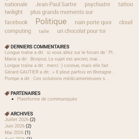
nationale
Jean-Paul Sartre
psychiatre
tattoo
twilight
plus grands moments sur
Politique
facebook
nain porte quoi
cloud
computing
un chocolat pour toi
taille
DERNIERS COMMENTAIRES
longue traîne a dit : si vous allez sur le forum de ' Pl...
Marie a dit : Bonjour, Le sujet est ancien, mai...
longue traîne a dit : merci :) connue, mais elle fait ...
Gérard GAUTIER a dit : « Il pleut parfois en Bretagne ...
Pompe a dit : Ces solutions médicamenteuses s...
PARTENAIRES
Plateforme de communiqués
ARCHIVES
juillet 2026
(2)
juin 2026
(2)
mai 2026
(1)
avril 2026
(1)