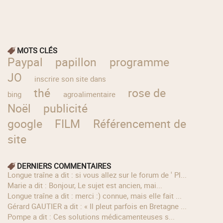
MOTS CLÉS
Paypal
papillon
programme
JO
inscrire son site dans
thé
rose de
bing
agroalimentaire
Noël
publicité
google
FILM
Référencement de
site
DERNIERS COMMENTAIRES
longue traîne a dit : si vous allez sur le forum de ' Pl...
Marie a dit : Bonjour, Le sujet est ancien, mai...
longue traîne a dit : merci :) connue, mais elle fait ...
Gérard GAUTIER a dit : « Il pleut parfois en Bretagne ...
Pompe a dit : Ces solutions médicamenteuses s...