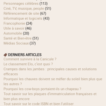
Personnages célèbres
(113)
Ciné, TV, musique, people
(51)
Référencement de site
(67)
Informatique et logiciels
(43)
Francophonie
(24)
Utile à savoir
(46)
Automobile
(20)
Santé et Bien-être
(51)
Médias Sociaux
(37)
DERNIERS ARTICLES
Comment survivre à la Canicule ?
Le classement Elo, c’est quoi ?
Crampes dans les jambes : principales causes et solutions
efficaces
Pourquoi les chauves doivent se méfier du soleil bien plus que
les autres ?
Pourquoi les cow‑boys portaient‑ils un chapeau ?
Tout savoir sur les plaques d'immatriculation françaises et
bien plus encore
Tout savoir sur le code ISBN et bien l'utiliser