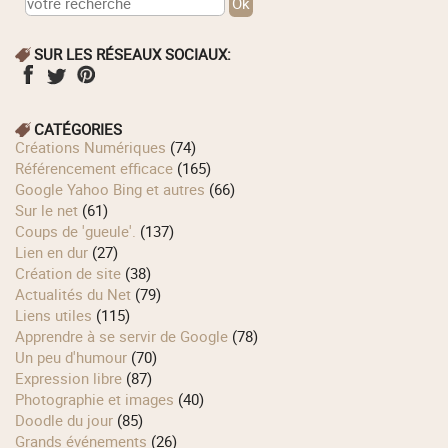
SUR LES RÉSEAUX SOCIAUX:
CATÉGORIES
Créations Numériques
(74)
Référencement efficace
(165)
Google Yahoo Bing et autres
(66)
Sur le net
(61)
Coups de 'gueule'.
(137)
Lien en dur
(27)
Création de site
(38)
Actualités du Net
(79)
Liens utiles
(115)
Apprendre à se servir de Google
(78)
Un peu d'humour
(70)
Expression libre
(87)
Photographie et images
(40)
Doodle du jour
(85)
Grands événements
(26)