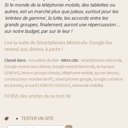
Si le monde de la téléphonie mobile, des tablettes ou
autres, est un marché plus que juteux, surtout pour les
'entrées de gamme', la lutte, les accords entre les
grands groupes, finalement, auront une répercussion ...
sur notre budget, par sur le leur !
Lire la suite de Smartphones Motorola: Google les
revend aux chinois à perte !
Classé dans :
Actualités du Net
- Mots clés :
smartphones motorola
,
Google revend aux chinois
,
Google revend Motorola
,
la marque
LENOVO
,
lenovo groupe chinois
,
téléphonie mobile
,
qui est lenovo
,
constructeur mondial de PC
,
smartphones google
,
Google conserve
les brevets
,
accord LENOVO GOOGLE
,
motorola mobility
Fil RSS des articles de ce mot clé
TESTER UN SITE