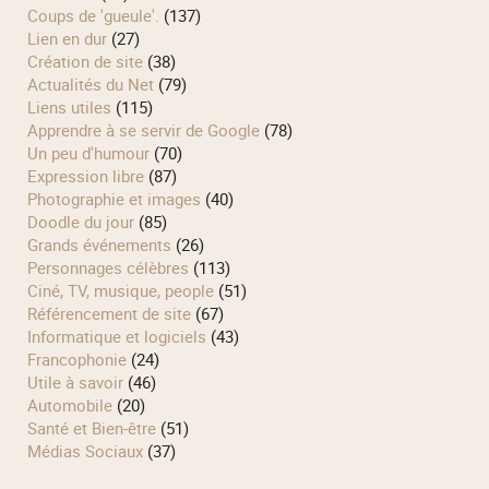
Coups de 'gueule'.
(137)
Lien en dur
(27)
Création de site
(38)
Actualités du Net
(79)
Liens utiles
(115)
Apprendre à se servir de Google
(78)
Un peu d'humour
(70)
Expression libre
(87)
Photographie et images
(40)
Doodle du jour
(85)
Grands événements
(26)
Personnages célèbres
(113)
Ciné, TV, musique, people
(51)
Référencement de site
(67)
Informatique et logiciels
(43)
Francophonie
(24)
Utile à savoir
(46)
Automobile
(20)
Santé et Bien-être
(51)
Médias Sociaux
(37)