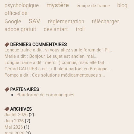
mystère
psychologique
blog
équipe de france
officiel de
SAV
Google
règlementation
télécharger
adobe gratuit
deviantart
troll
DERNIERS COMMENTAIRES
longue traîne a dit : si vous allez sur le forum de ' Pl...
Marie a dit : Bonjour, Le sujet est ancien, mai...
longue traîne a dit : merci :) connue, mais elle fait ...
Gérard GAUTIER a dit : « Il pleut parfois en Bretagne ...
Pompe a dit : Ces solutions médicamenteuses s...
PARTENAIRES
Plateforme de communiqués
ARCHIVES
juillet 2026
(2)
juin 2026
(2)
mai 2026
(1)
avril 2026
(1)