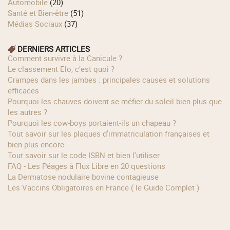
Automobile
(20)
Santé et Bien-être
(51)
Médias Sociaux
(37)
DERNIERS ARTICLES
Comment survivre à la Canicule ?
Le classement Elo, c’est quoi ?
Crampes dans les jambes : principales causes et solutions
efficaces
Pourquoi les chauves doivent se méfier du soleil bien plus que
les autres ?
Pourquoi les cow‑boys portaient‑ils un chapeau ?
Tout savoir sur les plaques d'immatriculation françaises et
bien plus encore
Tout savoir sur le code ISBN et bien l'utiliser
FAQ - Les Péages à Flux Libre en 20 questions
La Dermatose nodulaire bovine contagieuse
Les Vaccins Obligatoires en France ( le Guide Complet )