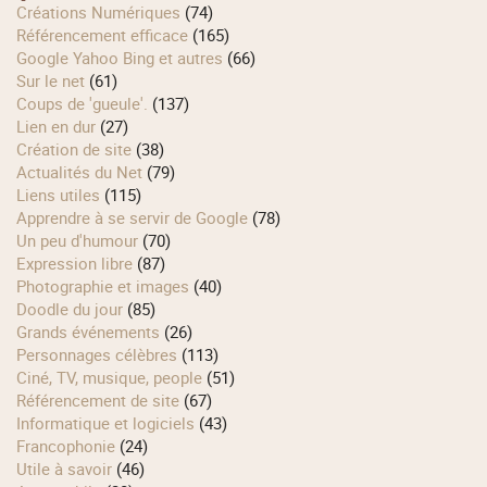
Créations Numériques
(74)
Référencement efficace
(165)
Google Yahoo Bing et autres
(66)
Sur le net
(61)
Coups de 'gueule'.
(137)
Lien en dur
(27)
Création de site
(38)
Actualités du Net
(79)
Liens utiles
(115)
Apprendre à se servir de Google
(78)
Un peu d'humour
(70)
Expression libre
(87)
Photographie et images
(40)
Doodle du jour
(85)
Grands événements
(26)
Personnages célèbres
(113)
Ciné, TV, musique, people
(51)
Référencement de site
(67)
Informatique et logiciels
(43)
Francophonie
(24)
Utile à savoir
(46)