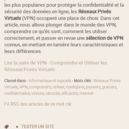
les plus populaires pour protéger la confidentialité et la
sécurité des données en ligne, les
Réseaux Privés
Virtuels
(VPN) occupent une place de choix. Dans cet
article, nous allons plonger dans le monde des VPN,
comprendre ce qu'ils sont, comment les utiliser
correctement, et passer en revue une
sélection de VPN
connus, en mettant en lumière leurs caractéristiques et
leurs différences.
Lire la suite de VPN - Comprendre et Utiliser les
Réseaux Privés Virtuels
Classé dans :
Informatique et logiciels
- Mots clés :
Réseaux Privés
Virtuels
,
VPN
,
comprendre
,
utiliser
,
configurer
,
payants
,
gratuits
,
confidentialité
,
vitesse
,
sécurité
,
efficacité
,
Internet
Fil RSS des articles de ce mot clé
TESTER UN SITE