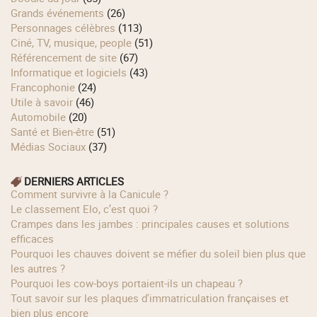
Grands événements
(26)
Personnages célèbres
(113)
Ciné, TV, musique, people
(51)
Référencement de site
(67)
Informatique et logiciels
(43)
Francophonie
(24)
Utile à savoir
(46)
Automobile
(20)
Santé et Bien-être
(51)
Médias Sociaux
(37)
DERNIERS ARTICLES
Comment survivre à la Canicule ?
Le classement Elo, c’est quoi ?
Crampes dans les jambes : principales causes et solutions
efficaces
Pourquoi les chauves doivent se méfier du soleil bien plus que
les autres ?
Pourquoi les cow‑boys portaient‑ils un chapeau ?
Tout savoir sur les plaques d'immatriculation françaises et
bien plus encore