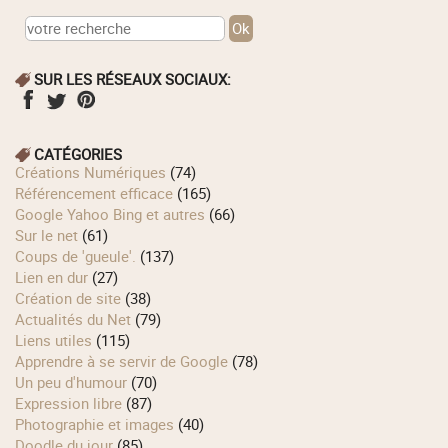
SUR LES RÉSEAUX SOCIAUX:
CATÉGORIES
Créations Numériques
(74)
Référencement efficace
(165)
Google Yahoo Bing et autres
(66)
Sur le net
(61)
Coups de 'gueule'.
(137)
Lien en dur
(27)
Création de site
(38)
Actualités du Net
(79)
Liens utiles
(115)
Apprendre à se servir de Google
(78)
Un peu d'humour
(70)
Expression libre
(87)
Photographie et images
(40)
Doodle du jour
(85)