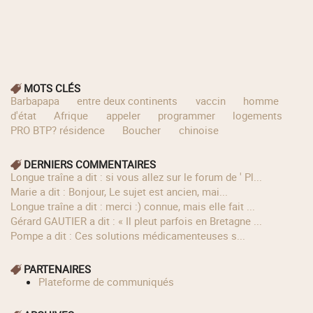
MOTS CLÉS
Barbapapa
entre deux continents
vaccin
homme
d'état
Afrique
appeler
programmer
logements
PRO BTP? résidence
Boucher
chinoise
DERNIERS COMMENTAIRES
longue traîne a dit : si vous allez sur le forum de ' Pl...
Marie a dit : Bonjour, Le sujet est ancien, mai...
longue traîne a dit : merci :) connue, mais elle fait ...
Gérard GAUTIER a dit : « Il pleut parfois en Bretagne ...
Pompe a dit : Ces solutions médicamenteuses s...
PARTENAIRES
Plateforme de communiqués