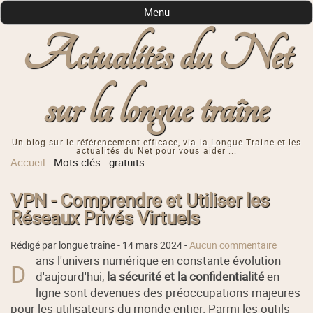
Menu
Actualités du Net
sur la longue traîne
Un blog sur le référencement efficace, via la Longue Traine et les
actualités du Net pour vous aider ...
Accueil
-
Mots clés
-
gratuits
VPN - Comprendre et Utiliser les
Réseaux Privés Virtuels
Rédigé par longue traîne -
14 mars 2024
-
Aucun commentaire
ans l'univers numérique en constante évolution
D
d'aujourd'hui,
la sécurité et la confidentialité
en
ligne sont devenues des préoccupations majeures
pour les utilisateurs du monde entier. Parmi les outils