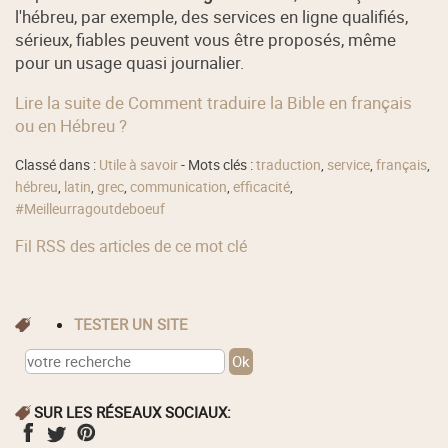
l'hébreu, par exemple, des services en ligne qualifiés,
sérieux, fiables peuvent vous être proposés, même
pour un usage quasi journalier.
Lire la suite de Comment traduire la Bible en français
ou en Hébreu ?
Classé dans :
Utile à savoir
- Mots clés :
traduction
,
service
,
français
,
hébreu
,
latin
,
grec
,
communication
,
efficacité
,
#Meilleurragoutdeboeuf
Fil RSS des articles de ce mot clé
TESTER UN SITE
SUR LES RÉSEAUX SOCIAUX: