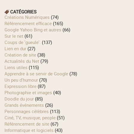
CATÉGORIES
Créations Numériques
(74)
Référencement efficace
(165)
Google Yahoo Bing et autres
(66)
Sur le net
(61)
Coups de 'gueule'.
(137)
Lien en dur
(27)
Création de site
(38)
Actualités du Net
(79)
Liens utiles
(115)
Apprendre à se servir de Google
(78)
Un peu d'humour
(70)
Expression libre
(87)
Photographie et images
(40)
Doodle du jour
(85)
Grands événements
(26)
Personnages célèbres
(113)
Ciné, TV, musique, people
(51)
Référencement de site
(67)
Informatique et logiciels
(43)