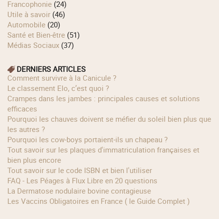
Francophonie
(24)
Utile à savoir
(46)
Automobile
(20)
Santé et Bien-être
(51)
Médias Sociaux
(37)
DERNIERS ARTICLES
Comment survivre à la Canicule ?
Le classement Elo, c’est quoi ?
Crampes dans les jambes : principales causes et solutions
efficaces
Pourquoi les chauves doivent se méfier du soleil bien plus que
les autres ?
Pourquoi les cow‑boys portaient‑ils un chapeau ?
Tout savoir sur les plaques d'immatriculation françaises et
bien plus encore
Tout savoir sur le code ISBN et bien l'utiliser
FAQ - Les Péages à Flux Libre en 20 questions
La Dermatose nodulaire bovine contagieuse
Les Vaccins Obligatoires en France ( le Guide Complet )