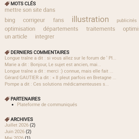
MOTS CLÉS
mettre son site dans
illustration
bing
corrigeur
fans
publicités
optimisation
départements
traitements
optimi
un article
integrer
DERNIERS COMMENTAIRES
longue traîne a dit : si vous allez sur le forum de ' Pl...
Marie a dit : Bonjour, Le sujet est ancien, mai...
longue traîne a dit : merci :) connue, mais elle fait ...
Gérard GAUTIER a dit : « Il pleut parfois en Bretagne ...
Pompe a dit : Ces solutions médicamenteuses s...
PARTENAIRES
Plateforme de communiqués
ARCHIVES
juillet 2026
(2)
juin 2026
(2)
mai 2026
(1)