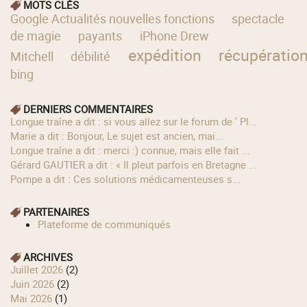
MOTS CLÉS
Google Actualités nouvelles fonctions
spectacle
de magie
payants
iPhone Drew
expédition
récupératio
Mitchell
débilité
bing
DERNIERS COMMENTAIRES
longue traîne a dit : si vous allez sur le forum de ' Pl...
Marie a dit : Bonjour, Le sujet est ancien, mai...
longue traîne a dit : merci :) connue, mais elle fait ...
Gérard GAUTIER a dit : « Il pleut parfois en Bretagne ...
Pompe a dit : Ces solutions médicamenteuses s...
PARTENAIRES
Plateforme de communiqués
ARCHIVES
juillet 2026
(2)
juin 2026
(2)
mai 2026
(1)