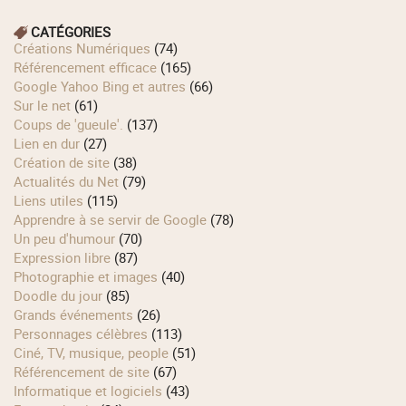
CATÉGORIES
Créations Numériques
(74)
Référencement efficace
(165)
Google Yahoo Bing et autres
(66)
Sur le net
(61)
Coups de 'gueule'.
(137)
Lien en dur
(27)
Création de site
(38)
Actualités du Net
(79)
Liens utiles
(115)
Apprendre à se servir de Google
(78)
Un peu d'humour
(70)
Expression libre
(87)
Photographie et images
(40)
Doodle du jour
(85)
Grands événements
(26)
Personnages célèbres
(113)
Ciné, TV, musique, people
(51)
Référencement de site
(67)
Informatique et logiciels
(43)