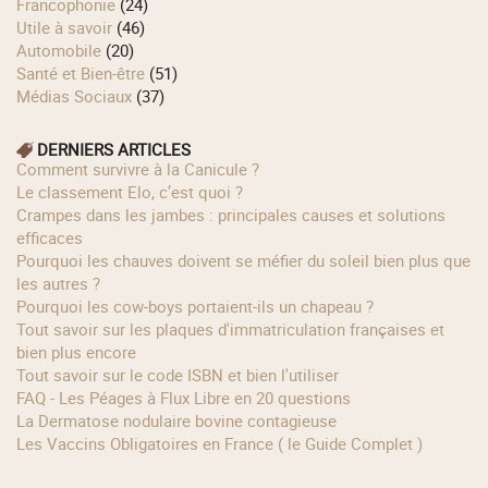
Francophonie
(24)
Utile à savoir
(46)
Automobile
(20)
Santé et Bien-être
(51)
Médias Sociaux
(37)
DERNIERS ARTICLES
Comment survivre à la Canicule ?
Le classement Elo, c’est quoi ?
Crampes dans les jambes : principales causes et solutions
efficaces
Pourquoi les chauves doivent se méfier du soleil bien plus que
les autres ?
Pourquoi les cow‑boys portaient‑ils un chapeau ?
Tout savoir sur les plaques d'immatriculation françaises et
bien plus encore
Tout savoir sur le code ISBN et bien l'utiliser
FAQ - Les Péages à Flux Libre en 20 questions
La Dermatose nodulaire bovine contagieuse
Les Vaccins Obligatoires en France ( le Guide Complet )