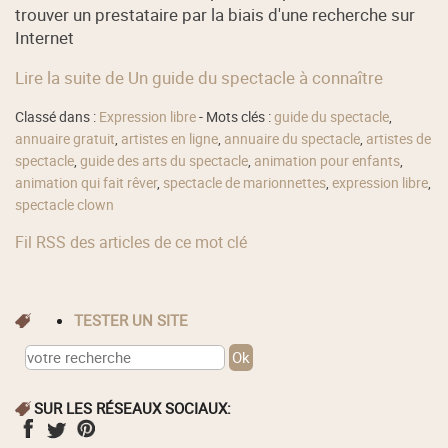
trouver un prestataire par la biais d'une recherche sur
Internet
Lire la suite de Un guide du spectacle à connaître
Classé dans :
Expression libre
- Mots clés :
guide du spectacle
,
annuaire gratuit
,
artistes en ligne
,
annuaire du spectacle
,
artistes de
spectacle
,
guide des arts du spectacle
,
animation pour enfants
,
animation qui fait rêver
,
spectacle de marionnettes
,
expression libre
,
spectacle clown
Fil RSS des articles de ce mot clé
TESTER UN SITE
SUR LES RÉSEAUX SOCIAUX: