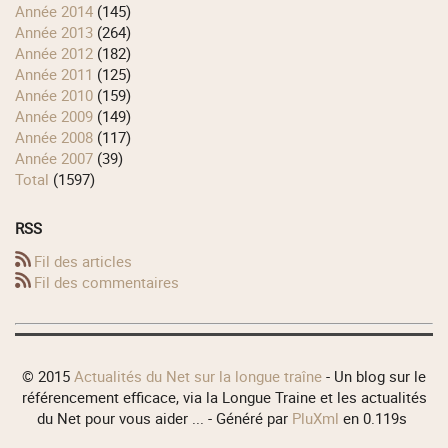
année 2014
(145)
année 2013
(264)
année 2012
(182)
année 2011
(125)
année 2010
(159)
année 2009
(149)
année 2008
(117)
année 2007
(39)
total
(1597)
RSS
Fil des articles
Fil des commentaires
© 2015
Actualités du Net sur la longue traîne
- Un blog sur le
référencement efficace, via la Longue Traine et les actualités
du Net pour vous aider ... - Généré par
PluXml
en 0.119s