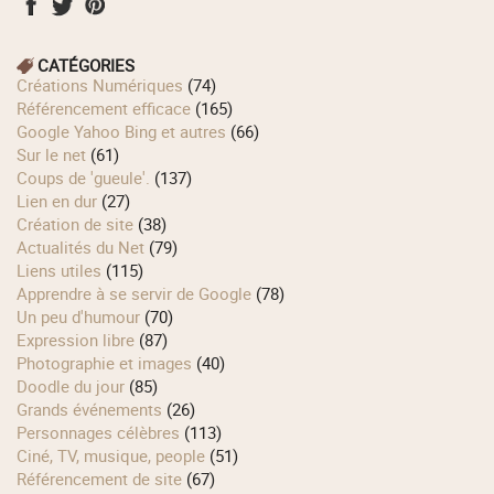
CATÉGORIES
Créations Numériques
(74)
Référencement efficace
(165)
Google Yahoo Bing et autres
(66)
Sur le net
(61)
Coups de 'gueule'.
(137)
Lien en dur
(27)
Création de site
(38)
Actualités du Net
(79)
Liens utiles
(115)
Apprendre à se servir de Google
(78)
Un peu d'humour
(70)
Expression libre
(87)
Photographie et images
(40)
Doodle du jour
(85)
Grands événements
(26)
Personnages célèbres
(113)
Ciné, TV, musique, people
(51)
Référencement de site
(67)