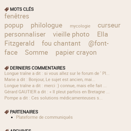
MOTS CLÉS
fenêtres
popup
philologue
curseur
mycologie
personnaliser
vieille photo
Ella
Fitzgerald
fou chantant
@font-
face
Somme
papier crayon
DERNIERS COMMENTAIRES
longue traîne a dit : si vous allez sur le forum de ' Pl...
Marie a dit : Bonjour, Le sujet est ancien, mai...
longue traîne a dit : merci :) connue, mais elle fait ...
Gérard GAUTIER a dit : « Il pleut parfois en Bretagne ...
Pompe a dit : Ces solutions médicamenteuses s...
PARTENAIRES
Plateforme de communiqués