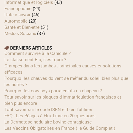
Informatique et logiciels
(43)
Francophonie
(24)
Utile à savoir
(46)
Automobile
(20)
Santé et Bien-être
(51)
Médias Sociaux
(37)
DERNIERS ARTICLES
Comment survivre à la Canicule ?
Le classement Elo, c’est quoi ?
Crampes dans les jambes : principales causes et solutions
efficaces
Pourquoi les chauves doivent se méfier du soleil bien plus que
les autres ?
Pourquoi les cow‑boys portaient‑ils un chapeau ?
Tout savoir sur les plaques d'immatriculation françaises et
bien plus encore
Tout savoir sur le code ISBN et bien l'utiliser
FAQ - Les Péages à Flux Libre en 20 questions
La Dermatose nodulaire bovine contagieuse
Les Vaccins Obligatoires en France ( le Guide Complet )