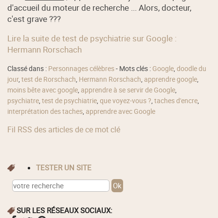
d'accueil du moteur de recherche ... Alors, docteur,
c'est grave ???
Lire la suite de test de psychiatrie sur Google :
Hermann Rorschach
Classé dans :
Personnages célèbres
- Mots clés :
Google
,
doodle du
jour
,
test de Rorschach
,
Hermann Rorschach
,
apprendre google
,
moins bête avec google
,
apprendre à se servir de Google
,
psychiatre
,
test de psychiatrie
,
que voyez-vous ?
,
taches d'encre
,
interprétation des taches
,
apprendre avec Google
Fil RSS des articles de ce mot clé
TESTER UN SITE
SUR LES RÉSEAUX SOCIAUX: