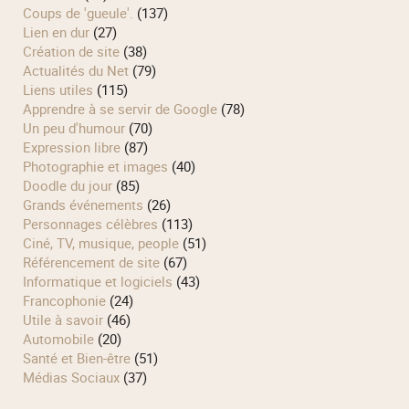
Coups de 'gueule'.
(137)
Lien en dur
(27)
Création de site
(38)
Actualités du Net
(79)
Liens utiles
(115)
Apprendre à se servir de Google
(78)
Un peu d'humour
(70)
Expression libre
(87)
Photographie et images
(40)
Doodle du jour
(85)
Grands événements
(26)
Personnages célèbres
(113)
Ciné, TV, musique, people
(51)
Référencement de site
(67)
Informatique et logiciels
(43)
Francophonie
(24)
Utile à savoir
(46)
Automobile
(20)
Santé et Bien-être
(51)
Médias Sociaux
(37)