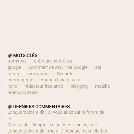
MOTS CLÉS
tromsoya
créer une alerte sur
google
comment se servir de Google
sel
marin
anonymous
Securite
informatique
options binaires en
ligne
rédacteur freelance
blogging
mozilla
firefox portable
DERNIERS COMMENTAIRES
longue traîne a dit : si vous allez sur le forum de '
Pl...
Marie a dit : Bonjour, Le sujet est ancien, mai...
longue traîne a dit : merci :) connue, mais elle fait