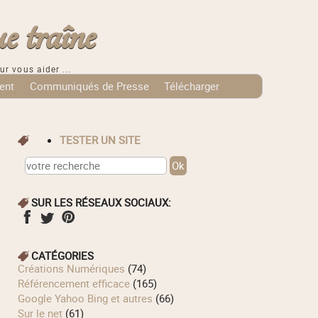
e traîne
ur vous aider ...
ent
Communiqués de Presse
Télécharger
TESTER UN SITE
SUR LES RÉSEAUX SOCIAUX:
CATÉGORIES
Créations Numériques
(74)
Référencement efficace
(165)
Google Yahoo Bing et autres
(66)
Sur le net
(61)