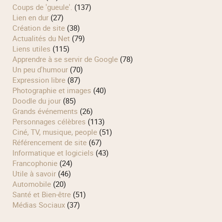
Coups de 'gueule'.
(137)
Lien en dur
(27)
Création de site
(38)
Actualités du Net
(79)
Liens utiles
(115)
Apprendre à se servir de Google
(78)
Un peu d'humour
(70)
Expression libre
(87)
Photographie et images
(40)
Doodle du jour
(85)
Grands événements
(26)
Personnages célèbres
(113)
Ciné, TV, musique, people
(51)
Référencement de site
(67)
Informatique et logiciels
(43)
Francophonie
(24)
Utile à savoir
(46)
Automobile
(20)
Santé et Bien-être
(51)
Médias Sociaux
(37)