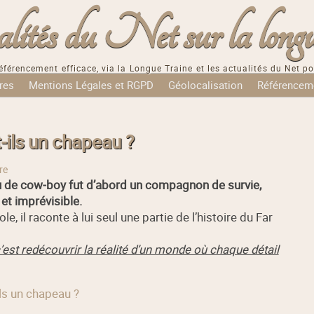
tés du Net sur la longu
éférencement efficace, via la Longue Traine et les actualités du Net po
res
Mentions Légales et RGPD
Géolocalisation
Référencem
‑ils un chapeau ?
re
u de cow‑boy fut d’abord un compagnon de survie,
et imprévisible.
, il raconte à lui seul une partie de l’histoire du Far
est redécouvrir la réalité d’un monde où chaque détail
ils un chapeau ?