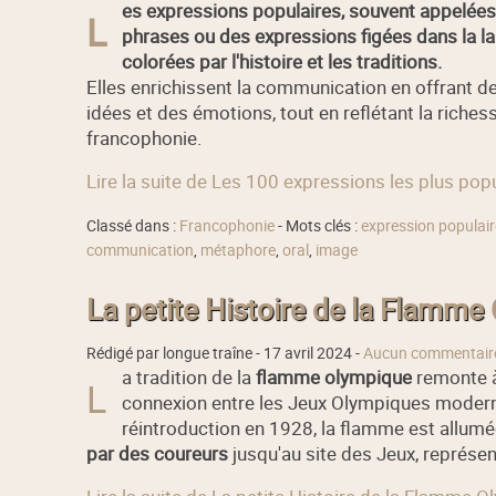
es expressions populaires, souvent appelées 
L
phrases ou des expressions figées dans la la
colorées par l'histoire et les traditions.
Elles enrichissent la communication en offrant 
idées et des émotions, tout en reflétant la richesse
francophonie.
Lire la suite de Les 100 expressions les plus po
Classé dans :
Francophonie
- Mots clés :
expression populair
communication
,
métaphore
,
oral
,
image
La petite Histoire de la Flamme
Rédigé par longue traîne -
17 avril 2024
-
Aucun commentair
a tradition de la
flamme olympique
remonte à 
L
connexion entre les Jeux Olympiques moderne
réintroduction en 1928, la flamme est allumé
par des coureurs
jusqu'au site des Jeux, représent