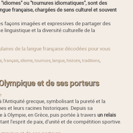
"idiomes" ou "tournures idiomatiques", sont des
ngue française, chargées de sens culturel et souvent
des façons imagées et expressives de partager des
 linguistique et la diversité culturelle de la
pulaires de la langue française décodées pour vous
e
,
français
,
idiome
,
tournure
,
langue
,
histoire
,
traditions
,
 Olympique et de ses porteurs
e
l'Antiquité grecque, symbolisant la pureté et la
s et leurs racines historiques. Depuis sa
e à Olympie, en Grèce, puis portée à travers
un relais
ant l'esprit de paix, d'unité et de compétition sportive.