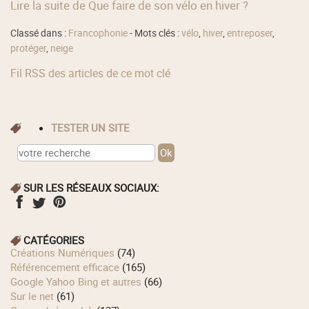
Lire la suite de Que faire de son vélo en hiver ?
Classé dans :
Francophonie
- Mots clés :
vélo
,
hiver
,
entreposer
,
protéger
,
neige
Fil RSS des articles de ce mot clé
TESTER UN SITE
SUR LES RÉSEAUX SOCIAUX:
CATÉGORIES
Créations Numériques
(74)
Référencement efficace
(165)
Google Yahoo Bing et autres
(66)
Sur le net
(61)