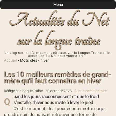
Menu
Actualités du Net
sur la longue traîne
Un blog sur le référencement efficace, via la Longue Traine et les
actualités du Net pour vous aider ...
Accueil
-
Mots clés
-
hiver
Les 10 meilleurs remèdes de grand-
mère qu'il faut connaître en hiver
Rédigé par longue traîne -
30 octobre 2025
-
Aucun commentaire
uand les jours raccourcissent et que le froid
Q
s’installe, l’hiver nous invite à lever le pied...
C’est le moment idéal pour écouter notre corps,
prendre soin de nous, et retrouver une forme de