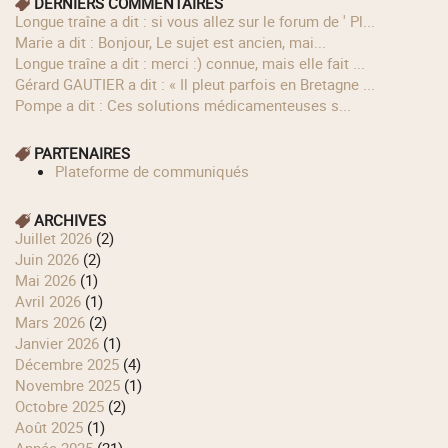
DERNIERS COMMENTAIRES
longue traîne a dit : si vous allez sur le forum de ' Pl...
Marie a dit : Bonjour, Le sujet est ancien, mai...
longue traîne a dit : merci :) connue, mais elle fait ...
Gérard GAUTIER a dit : « Il pleut parfois en Bretagne ...
Pompe a dit : Ces solutions médicamenteuses s...
PARTENAIRES
Plateforme de communiqués
ARCHIVES
juillet 2026
(2)
juin 2026
(2)
mai 2026
(1)
avril 2026
(1)
mars 2026
(2)
janvier 2026
(1)
décembre 2025
(4)
novembre 2025
(1)
octobre 2025
(2)
août 2025
(1)
année 2025
(21)