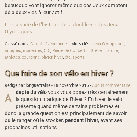
beaucoup vont ignorer même que ces Jeux comptent
déjà deux vies à leur actif ...
Lire la suite de L'histoire de la double vie des Jeux
Olympiques.
Classé dans :
Grands événements
- Mots clés :
Jeux Olympiques
,
antiques
,
modernes
,
CIO
,
Pierre De Coubertin
,
Grèce
,
Histoire
,
athlètes
,
couronne
,
olivier
,
hiver
,
été
,
sports
Que faire de son vélo en hiver ?
Rédigé par longue traîne -
18 novembre 2016
-
Aucun commentaire
depte du vélo
vous vous posez très certainement
A
la question pratique de l'hiver ? En hiver, le vélo
présente quand même certains problèmes et
donc la grande question est principalement de savoir
où le ranger où le stocker,
pendant l'hiver
, avant ses
prochaines utilisations.