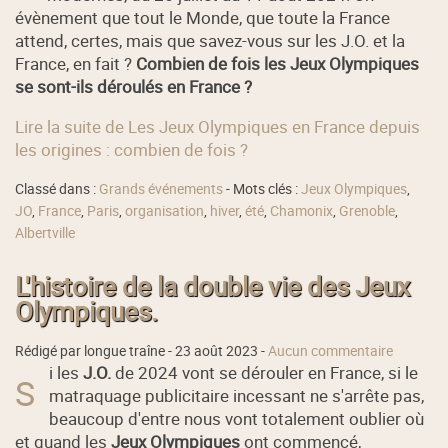
évènement que tout le Monde, que toute la France
attend, certes, mais que savez-vous sur les J.O. et la
France, en fait ?
Combien de fois les Jeux Olympiques
se sont-ils déroulés en France ?
Lire la suite de Les Jeux Olympiques en France depuis
les origines : combien de fois ?
Classé dans :
Grands événements
- Mots clés :
Jeux Olympiques
,
JO
,
France
,
Paris
,
organisation
,
hiver
,
été
,
Chamonix
,
Grenoble
,
Albertville
L'histoire de la double vie des Jeux
Olympiques.
Rédigé par longue traîne -
23 août 2023
-
Aucun commentaire
i les
J.O.
de 2024 vont se dérouler en France, si le
S
matraquage publicitaire incessant ne s'arrête pas,
beaucoup d'entre nous vont totalement oublier où
et quand les
Jeux Olympiques
ont commencé,