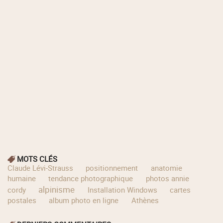
MOTS CLÉS
Claude Lévi-Strauss
positionnement
anatomie
humaine
tendance photographique
photos annie
alpinisme
cordy
Installation Windows
cartes
postales
album photo en ligne
Athènes