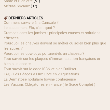
Santé et Bien-être
(51)
Médias Sociaux
(37)
DERNIERS ARTICLES
Comment survivre à la Canicule ?
Le classement Elo, c’est quoi ?
Crampes dans les jambes : principales causes et solutions
efficaces
Pourquoi les chauves doivent se méfier du soleil bien plus que
les autres ?
Pourquoi les cow‑boys portaient‑ils un chapeau ?
Tout savoir sur les plaques d'immatriculation françaises et
bien plus encore
Tout savoir sur le code ISBN et bien l'utiliser
FAQ - Les Péages à Flux Libre en 20 questions
La Dermatose nodulaire bovine contagieuse
Les Vaccins Obligatoires en France ( le Guide Complet )