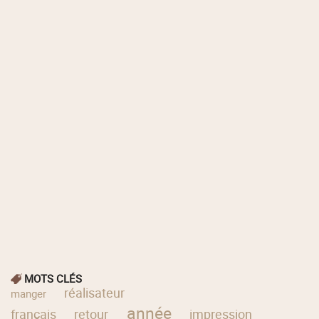
MOTS CLÉS
réalisateur
manger
année
français
retour
impression