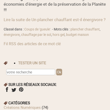
économies d'énergie et de la préservation de la Planète
!!!
Lire la suite de Un plancher chauffant est-il énergivore ?
Classé dans :
Coups de 'gueule'.
- Mots clés :
plancher chauffant
,
énergivore
,
chauffage par le sol
,
hors gel
,
budget maison
Fil RSS des articles de ce mot clé
TESTER UN SITE
SUR LES RÉSEAUX SOCIAUX:
CATÉGORIES
Créations Numériques
(74)