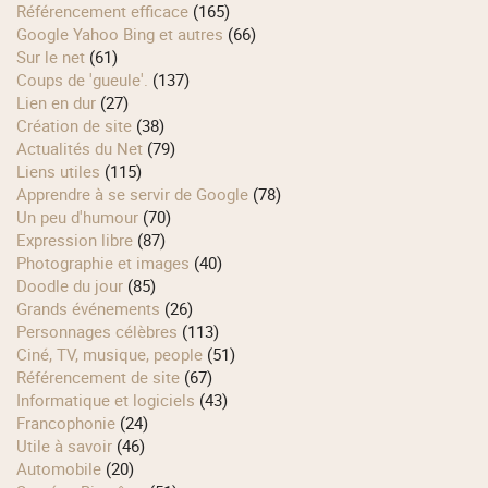
Référencement efficace
(165)
Google Yahoo Bing et autres
(66)
Sur le net
(61)
Coups de 'gueule'.
(137)
Lien en dur
(27)
Création de site
(38)
Actualités du Net
(79)
Liens utiles
(115)
Apprendre à se servir de Google
(78)
Un peu d'humour
(70)
Expression libre
(87)
Photographie et images
(40)
Doodle du jour
(85)
Grands événements
(26)
Personnages célèbres
(113)
Ciné, TV, musique, people
(51)
Référencement de site
(67)
Informatique et logiciels
(43)
Francophonie
(24)
Utile à savoir
(46)
Automobile
(20)