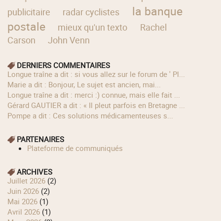
la banque
publicitaire
radar cyclistes
postale
mieux qu'un texto
Rachel
Carson
John Venn
DERNIERS COMMENTAIRES
longue traîne a dit : si vous allez sur le forum de ' Pl...
Marie a dit : Bonjour, Le sujet est ancien, mai...
longue traîne a dit : merci :) connue, mais elle fait ...
Gérard GAUTIER a dit : « Il pleut parfois en Bretagne ...
Pompe a dit : Ces solutions médicamenteuses s...
PARTENAIRES
Plateforme de communiqués
ARCHIVES
juillet 2026
(2)
juin 2026
(2)
mai 2026
(1)
avril 2026
(1)