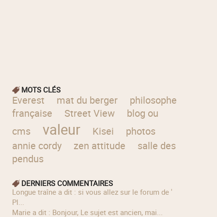
MOTS CLÉS
Everest
mat du berger
philosophe
française
Street View
blog ou
valeur
cms
Kisei
photos
annie cordy
zen attitude
salle des
pendus
DERNIERS COMMENTAIRES
longue traîne a dit : si vous allez sur le forum de '
Pl...
Marie a dit : Bonjour, Le sujet est ancien, mai...