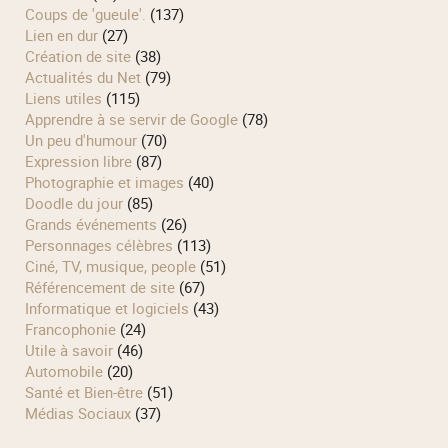
Coups de 'gueule'.
(137)
Lien en dur
(27)
Création de site
(38)
Actualités du Net
(79)
Liens utiles
(115)
Apprendre à se servir de Google
(78)
Un peu d'humour
(70)
Expression libre
(87)
Photographie et images
(40)
Doodle du jour
(85)
Grands événements
(26)
Personnages célèbres
(113)
Ciné, TV, musique, people
(51)
Référencement de site
(67)
Informatique et logiciels
(43)
Francophonie
(24)
Utile à savoir
(46)
Automobile
(20)
Santé et Bien-être
(51)
Médias Sociaux
(37)