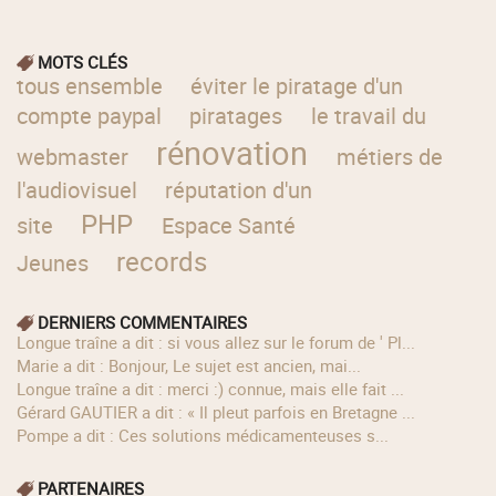
MOTS CLÉS
tous ensemble
éviter le piratage d'un
compte paypal
piratages
le travail du
rénovation
webmaster
métiers de
l'audiovisuel
réputation d'un
PHP
site
Espace Santé
records
Jeunes
DERNIERS COMMENTAIRES
longue traîne a dit : si vous allez sur le forum de ' Pl...
Marie a dit : Bonjour, Le sujet est ancien, mai...
longue traîne a dit : merci :) connue, mais elle fait ...
Gérard GAUTIER a dit : « Il pleut parfois en Bretagne ...
Pompe a dit : Ces solutions médicamenteuses s...
PARTENAIRES