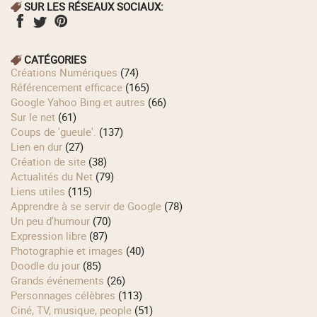
SUR LES RÉSEAUX SOCIAUX:
CATÉGORIES
Créations Numériques
(74)
Référencement efficace
(165)
Google Yahoo Bing et autres
(66)
Sur le net
(61)
Coups de 'gueule'.
(137)
Lien en dur
(27)
Création de site
(38)
Actualités du Net
(79)
Liens utiles
(115)
Apprendre à se servir de Google
(78)
Un peu d'humour
(70)
Expression libre
(87)
Photographie et images
(40)
Doodle du jour
(85)
Grands événements
(26)
Personnages célèbres
(113)
Ciné, TV, musique, people
(51)