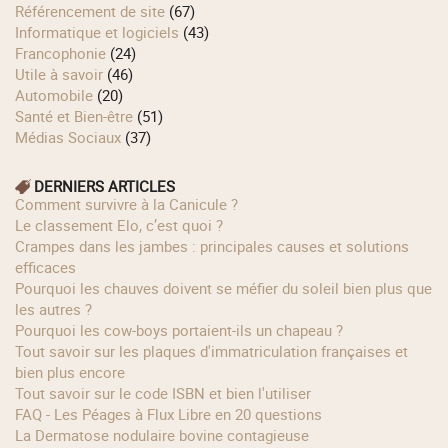
Référencement de site
(67)
Informatique et logiciels
(43)
Francophonie
(24)
Utile à savoir
(46)
Automobile
(20)
Santé et Bien-être
(51)
Médias Sociaux
(37)
DERNIERS ARTICLES
Comment survivre à la Canicule ?
Le classement Elo, c’est quoi ?
Crampes dans les jambes : principales causes et solutions
efficaces
Pourquoi les chauves doivent se méfier du soleil bien plus que
les autres ?
Pourquoi les cow‑boys portaient‑ils un chapeau ?
Tout savoir sur les plaques d'immatriculation françaises et
bien plus encore
Tout savoir sur le code ISBN et bien l'utiliser
FAQ - Les Péages à Flux Libre en 20 questions
La Dermatose nodulaire bovine contagieuse