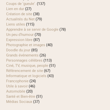
Coups de 'gueule'.
(137)
Lien en dur
(27)
Création de site
(38)
Actualités du Net
(79)
Liens utiles
(115)
Apprendre à se servir de Google
(78)
Un peu d'humour
(70)
Expression libre
(87)
Photographie et images
(40)
Doodle du jour
(85)
Grands événements
(26)
Personnages célèbres
(113)
Ciné, TV, musique, people
(51)
Référencement de site
(67)
Informatique et logiciels
(43)
Francophonie
(24)
Utile à savoir
(46)
Automobile
(20)
Santé et Bien-être
(51)
Médias Sociaux
(37)