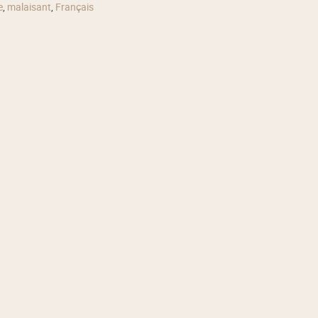
e
,
malaisant
,
Français