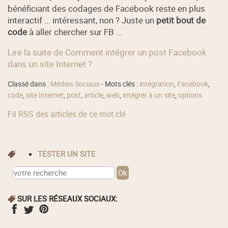
bénéficiant des codages de Facebook reste en plus
interactif ... intéressant, non ? Juste un
petit bout de
code
à aller chercher sur FB ...
Lire la suite de Comment intégrer un post Facebook
dans un site Internet ?
Classé dans :
Médias Sociaux
- Mots clés :
intégration
,
Facebook
,
code
,
site Internet
,
post
,
article
,
web
,
intégrer à un site
,
options
Fil RSS des articles de ce mot clé
TESTER UN SITE
SUR LES RÉSEAUX SOCIAUX: