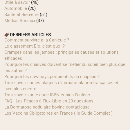
Utile à savoir
(46)
Automobile
(20)
Santé et Bien-être
(51)
Médias Sociaux
(37)
DERNIERS ARTICLES
Comment survivre à la Canicule ?
Le classement Elo, c’est quoi ?
Crampes dans les jambes : principales causes et solutions
efficaces
Pourquoi les chauves doivent se méfier du soleil bien plus que
les autres ?
Pourquoi les cow‑boys portaient‑ils un chapeau ?
Tout savoir sur les plaques d'immatriculation françaises et
bien plus encore
Tout savoir sur le code ISBN et bien l'utiliser
FAQ - Les Péages à Flux Libre en 20 questions
La Dermatose nodulaire bovine contagieuse
Les Vaccins Obligatoires en France ( le Guide Complet )