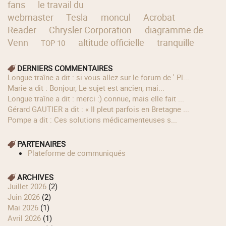
fans
le travail du
webmaster
Tesla
moncul
Acrobat
Reader
Chrysler Corporation
diagramme de
Venn
altitude officielle
tranquille
TOP 10
DERNIERS COMMENTAIRES
longue traîne a dit : si vous allez sur le forum de ' Pl...
Marie a dit : Bonjour, Le sujet est ancien, mai...
longue traîne a dit : merci :) connue, mais elle fait ...
Gérard GAUTIER a dit : « Il pleut parfois en Bretagne ...
Pompe a dit : Ces solutions médicamenteuses s...
PARTENAIRES
Plateforme de communiqués
ARCHIVES
juillet 2026
(2)
juin 2026
(2)
mai 2026
(1)
avril 2026
(1)