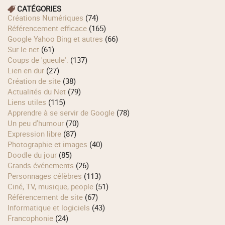
CATÉGORIES
Créations Numériques
(74)
Référencement efficace
(165)
Google Yahoo Bing et autres
(66)
Sur le net
(61)
Coups de 'gueule'.
(137)
Lien en dur
(27)
Création de site
(38)
Actualités du Net
(79)
Liens utiles
(115)
Apprendre à se servir de Google
(78)
Un peu d'humour
(70)
Expression libre
(87)
Photographie et images
(40)
Doodle du jour
(85)
Grands événements
(26)
Personnages célèbres
(113)
Ciné, TV, musique, people
(51)
Référencement de site
(67)
Informatique et logiciels
(43)
Francophonie
(24)