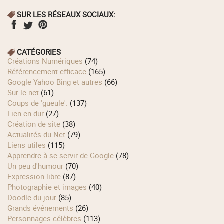
SUR LES RÉSEAUX SOCIAUX:
CATÉGORIES
Créations Numériques
(74)
Référencement efficace
(165)
Google Yahoo Bing et autres
(66)
Sur le net
(61)
Coups de 'gueule'.
(137)
Lien en dur
(27)
Création de site
(38)
Actualités du Net
(79)
Liens utiles
(115)
Apprendre à se servir de Google
(78)
Un peu d'humour
(70)
Expression libre
(87)
Photographie et images
(40)
Doodle du jour
(85)
Grands événements
(26)
Personnages célèbres
(113)