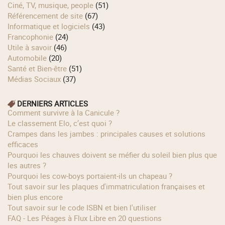
Ciné, TV, musique, people
(51)
Référencement de site
(67)
Informatique et logiciels
(43)
Francophonie
(24)
Utile à savoir
(46)
Automobile
(20)
Santé et Bien-être
(51)
Médias Sociaux
(37)
DERNIERS ARTICLES
Comment survivre à la Canicule ?
Le classement Elo, c’est quoi ?
Crampes dans les jambes : principales causes et solutions
efficaces
Pourquoi les chauves doivent se méfier du soleil bien plus que
les autres ?
Pourquoi les cow‑boys portaient‑ils un chapeau ?
Tout savoir sur les plaques d'immatriculation françaises et
bien plus encore
Tout savoir sur le code ISBN et bien l'utiliser
FAQ - Les Péages à Flux Libre en 20 questions