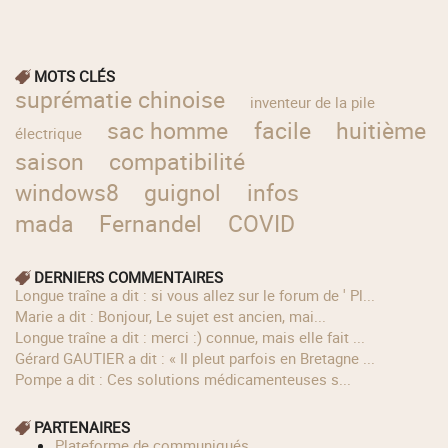
MOTS CLÉS
suprématie chinoise
inventeur de la pile
sac homme
facile
huitième
électrique
saison
compatibilité
windows8
guignol
infos
mada
Fernandel
COVID
DERNIERS COMMENTAIRES
longue traîne a dit : si vous allez sur le forum de ' Pl...
Marie a dit : Bonjour, Le sujet est ancien, mai...
longue traîne a dit : merci :) connue, mais elle fait ...
Gérard GAUTIER a dit : « Il pleut parfois en Bretagne ...
Pompe a dit : Ces solutions médicamenteuses s...
PARTENAIRES
Plateforme de communiqués