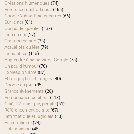
Créations Numériques
(74)
Référencement efficace
(165)
Google Yahoo Bing et autres
(66)
Sur le net
(61)
Coups de 'gueule'.
(137)
Lien en dur
(27)
Création de site
(38)
Actualités du Net
(79)
Liens utiles
(115)
Apprendre à se servir de Google
(78)
Un peu d'humour
(70)
Expression libre
(87)
Photographie et images
(40)
Doodle du jour
(85)
Grands événements
(26)
Personnages célèbres
(113)
Ciné, TV, musique, people
(51)
Référencement de site
(67)
Informatique et logiciels
(43)
Francophonie
(24)
Utile à savoir
(46)