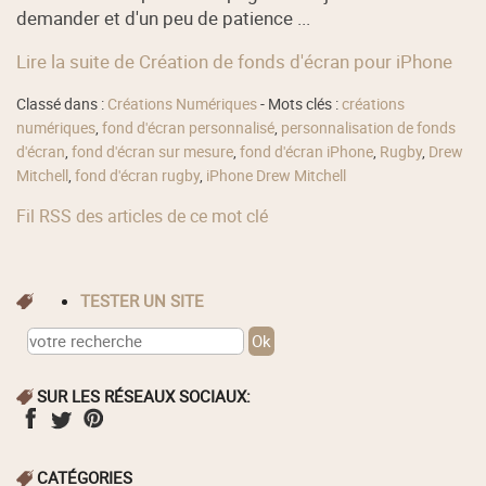
demander et d'un peu de patience ...
Lire la suite de Création de fonds d'écran pour iPhone
Classé dans :
Créations Numériques
- Mots clés :
créations
numériques
,
fond d'écran personnalisé
,
personnalisation de fonds
d'écran
,
fond d'écran sur mesure
,
fond d'écran iPhone
,
Rugby
,
Drew
Mitchell
,
fond d'écran rugby
,
iPhone Drew Mitchell
Fil RSS des articles de ce mot clé
TESTER UN SITE
SUR LES RÉSEAUX SOCIAUX:
CATÉGORIES