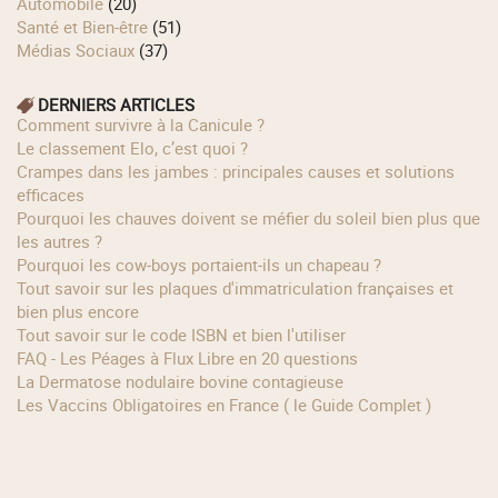
Automobile
(20)
Santé et Bien-être
(51)
Médias Sociaux
(37)
DERNIERS ARTICLES
Comment survivre à la Canicule ?
Le classement Elo, c’est quoi ?
Crampes dans les jambes : principales causes et solutions
efficaces
Pourquoi les chauves doivent se méfier du soleil bien plus que
les autres ?
Pourquoi les cow‑boys portaient‑ils un chapeau ?
Tout savoir sur les plaques d'immatriculation françaises et
bien plus encore
Tout savoir sur le code ISBN et bien l'utiliser
FAQ - Les Péages à Flux Libre en 20 questions
La Dermatose nodulaire bovine contagieuse
Les Vaccins Obligatoires en France ( le Guide Complet )