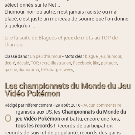
sélectionnés sur le Net...
L'humour, noir ou autre, n'est jamais raciste ou mal
placé, c'est juste un morceau de sourire que l'on donne
à quelqu'un ...
Lire la suite de Blagues et jeux de mots au TOP de
l'humour
Classé dans :
Un peu d'humour
- Mots clés :
blague
,
jeu
,
humour
,
degré
,
décalé
,
TOP
,
texte
,
illustration
,
Facebook
,
like
,
partager
,
galerie
,
diaporama
,
télécharger
,
www
,
Les championnats du Monde du Jeu
Vidéo Pokémon
Rédigé par référencement -
29 août 2016
-
Aucun commentaire
rganisés aux US, les
Championnats du Monde du
O
jeu Vidéo Pokémon
ont battu, encore une fois,
tous les records
! Records de participation,
records de suivi et de popularité, records des gains