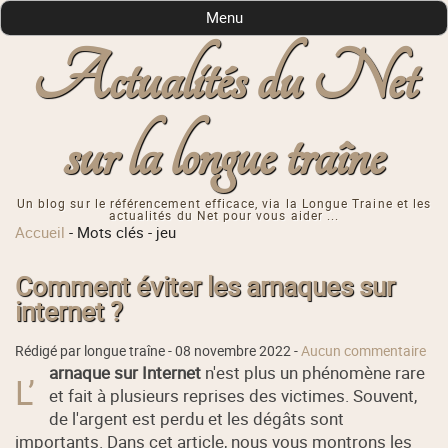
Menu
Actualités du Net
sur la longue traîne
Un blog sur le référencement efficace, via la Longue Traine et les
actualités du Net pour vous aider ...
Accueil
-
Mots clés
-
jeu
Comment éviter les arnaques sur
internet ?
Rédigé par longue traîne -
08 novembre 2022
-
Aucun commentaire
arnaque sur Internet
n'est plus un phénomène rare
L’
et fait à plusieurs reprises des victimes. Souvent,
de l'argent est perdu et les dégâts sont
importants. Dans cet article, nous vous montrons les