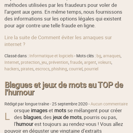
méthodes utilisées par les fraudeurs pour voler de
l’argent aux gens. En même temps, nous fournissons
des informations sur les options légales qui existent
pour agir contre une telle fraude en ligne.
Lire la suite de Comment éviter les arnaques sur
internet ?
Classé dans :
Informatique et logiciels
- Mots clés :
bg
,
arnaques
,
Internet
,
protection
,
jeu
,
prévention
,
fraude
,
argent
,
voleurs
,
hackers
,
pirates
,
escrocs
,
phishing
,
courriel
,
pourriel
Blagues et jeux de mots au TOP de
l'humour
Rédigé par longue traîne -
25 septembre 2020
-
Aucun commentaire
orsque
images
et
mots
se mélangent pour créer
L
des
blagues
, des
jeux de mots
, pourris ou pas,
l'
humour
est toujours au rendez-vous ! Vous allez
pouvoir en déguster une vingtaine d'extraits