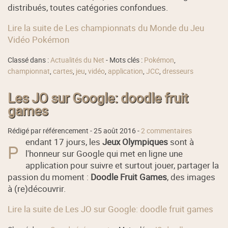
distribués, toutes catégories confondues.
Lire la suite de Les championnats du Monde du Jeu
Vidéo Pokémon
Classé dans :
Actualités du Net
- Mots clés :
Pokémon
,
championnat
,
cartes
,
jeu
,
vidéo
,
application
,
JCC
,
dresseurs
Les JO sur Google: doodle fruit
games
Rédigé par référencement -
25 août 2016
-
2 commentaires
endant 17 jours, les
Jeux Olympiques
sont à
P
l'honneur sur Google qui met en ligne une
application pour suivre et surtout jouer, partager la
passion du moment :
Doodle Fruit Games
, des images
à (re)découvrir.
Lire la suite de Les JO sur Google: doodle fruit games