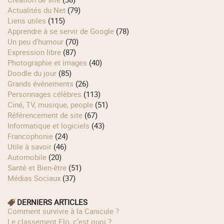
Actualités du Net
(79)
Liens utiles
(115)
Apprendre à se servir de Google
(78)
Un peu d'humour
(70)
Expression libre
(87)
Photographie et images
(40)
Doodle du jour
(85)
Grands événements
(26)
Personnages célèbres
(113)
Ciné, TV, musique, people
(51)
Référencement de site
(67)
Informatique et logiciels
(43)
Francophonie
(24)
Utile à savoir
(46)
Automobile
(20)
Santé et Bien-être
(51)
Médias Sociaux
(37)
DERNIERS ARTICLES
Comment survivre à la Canicule ?
Le classement Elo, c’est quoi ?