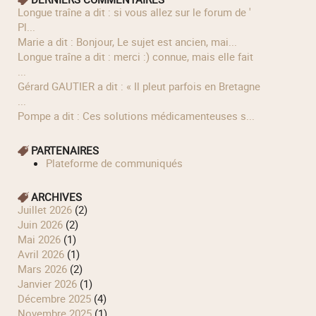
longue traîne a dit : si vous allez sur le forum de '
Pl...
Marie a dit : Bonjour, Le sujet est ancien, mai...
longue traîne a dit : merci :) connue, mais elle fait
...
Gérard GAUTIER a dit : « Il pleut parfois en Bretagne
...
Pompe a dit : Ces solutions médicamenteuses s...
PARTENAIRES
Plateforme de communiqués
ARCHIVES
juillet 2026
(2)
juin 2026
(2)
mai 2026
(1)
avril 2026
(1)
mars 2026
(2)
janvier 2026
(1)
décembre 2025
(4)
novembre 2025
(1)