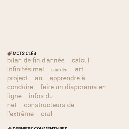
MOTS CLÉS
bilan de fin d'année
calcul
infinitésimal
art
blacklist
project
an
apprendre à
conduire
faire un diaporama en
ligne
infos du
net
constructeurs de
l'extrême
oral
DERNIERS COMMENTAIRES