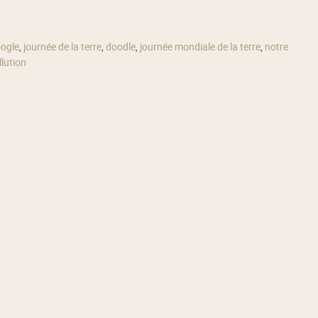
ogle
,
journée de la terre
,
doodle
,
journée mondiale de la terre
,
notre
llution