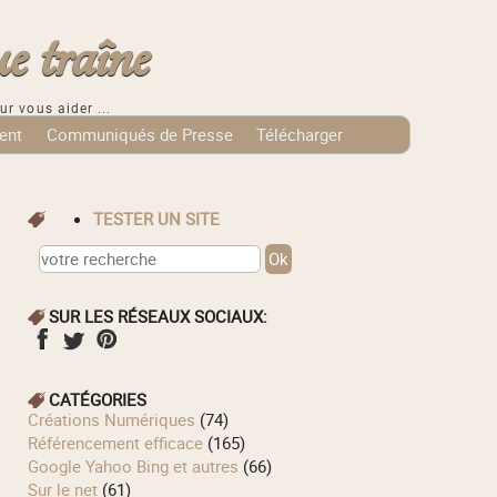
e traîne
ur vous aider ...
ent
Communiqués de Presse
Télécharger
TESTER UN SITE
SUR LES RÉSEAUX SOCIAUX:
CATÉGORIES
Créations Numériques
(74)
Référencement efficace
(165)
Google Yahoo Bing et autres
(66)
Sur le net
(61)