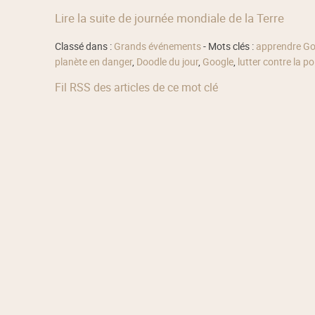
Lire la suite de journée mondiale de la Terre
Classé dans :
Grands événements
- Mots clés :
apprendre Go
planète en danger
,
Doodle du jour
,
Google
,
lutter contre la po
Fil RSS des articles de ce mot clé