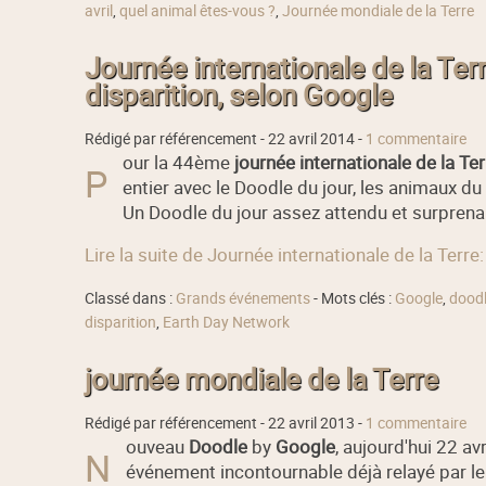
avril
,
quel animal êtes-vous ?
,
Journée mondiale de la Terre
Journée internationale de la Ter
disparition, selon Google
Rédigé par référencement -
22 avril 2014
-
1 commentaire
our la 44ème
journée internationale de la Ter
P
entier avec le Doodle du jour, les animaux d
Un Doodle du jour assez attendu et surprena
Lire la suite de Journée internationale de la Terre
Classé dans :
Grands événements
- Mots clés :
Google
,
doodl
disparition
,
Earth Day Network
journée mondiale de la Terre
Rédigé par référencement -
22 avril 2013
-
1 commentaire
ouveau
Doodle
by
Google
, aujourd'hui 22 avr
N
événement incontournable déjà relayé par le 