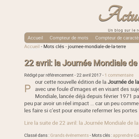
Actuali
Un blog sur le r
Accueil
Compteur de mots
Compteur de caractè
Accueil
-
Mots clés
-
journee-mondiale-de-la-terre
Tags Cloud
22 avril: la Journée Mondiale de 
Rédigé par référencement -
22 avril 2017
-
1 commentaire
our cette nouvelle édition de la
Journée de la
P
avec une foule d'images et en visant des suj
Mondiale, lancée déjà depuis février 1971 par
peu par avoir un réel impact ... car un peu comme 
les faire si c'est pour ensuite refermer les portes
Lire la suite de 22 avril: la Journée Mondiale de la
Classé dans :
Grands événements
- Mots clés :
apprendre Go