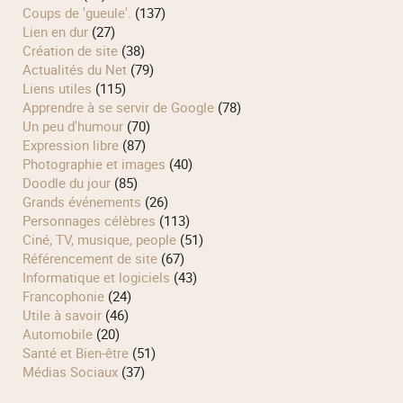
Coups de 'gueule'.
(137)
Lien en dur
(27)
Création de site
(38)
Actualités du Net
(79)
Liens utiles
(115)
Apprendre à se servir de Google
(78)
Un peu d'humour
(70)
Expression libre
(87)
Photographie et images
(40)
Doodle du jour
(85)
Grands événements
(26)
Personnages célèbres
(113)
Ciné, TV, musique, people
(51)
Référencement de site
(67)
Informatique et logiciels
(43)
Francophonie
(24)
Utile à savoir
(46)
Automobile
(20)
Santé et Bien-être
(51)
Médias Sociaux
(37)