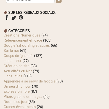
SUR LES RÉSEAUX SOCIAUX:
CATÉGORIES
Créations Numériques
(74)
Référencement efficace
(165)
Google Yahoo Bing et autres
(66)
Sur le net
(61)
Coups de 'gueule'.
(137)
Lien en dur
(27)
Création de site
(38)
Actualités du Net
(79)
Liens utiles
(115)
Apprendre à se servir de Google
(78)
Un peu d'humour
(70)
Expression libre
(87)
Photographie et images
(40)
Doodle du jour
(85)
Grands événements
(26)