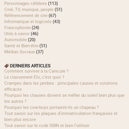
Personnages célèbres
(113)
Ciné, TV, musique, people
(51)
Référencement de site
(67)
Informatique et logiciels
(43)
Francophonie
(24)
Utile à savoir
(46)
Automobile
(20)
Santé et Bien-être
(51)
Médias Sociaux
(37)
DERNIERS ARTICLES
Comment survivre à la Canicule ?
Le classement Elo, c’est quoi ?
Crampes dans les jambes : principales causes et solutions
efficaces
Pourquoi les chauves doivent se méfier du soleil bien plus que
les autres ?
Pourquoi les cow‑boys portaient‑ils un chapeau ?
Tout savoir sur les plaques d'immatriculation françaises et
bien plus encore
Tout savoir sur le code ISBN et bien l'utiliser