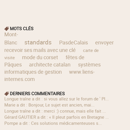
MOTS CLÉS
Mont-
standards
Blanc
PasdeCalais
envoyer
recevoir ses mails avec une clé
carte de
mode du corset
fêtes de
visite
Pâques
architecte catalan
systèmes
informatiques de gestion
www.liens-
internes.com
DERNIERS COMMENTAIRES
longue traîne a dit : si vous allez sur le forum de ' Pl...
Marie a dit : Bonjour, Le sujet est ancien, mai...
longue traîne a dit : merci :) connue, mais elle fait ...
Gérard GAUTIER a dit : « Il pleut parfois en Bretagne ...
Pompe a dit : Ces solutions médicamenteuses s...