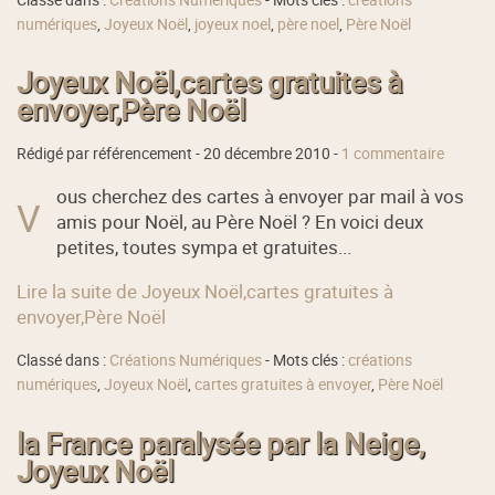
numériques
,
Joyeux Noël
,
joyeux noel
,
père noel
,
Père Noël
Joyeux Noël,cartes gratuites à
envoyer,Père Noël
Rédigé par référencement -
20 décembre 2010
-
1 commentaire
ous cherchez des cartes à envoyer par mail à vos
V
amis pour Noël, au Père Noël ? En voici deux
petites, toutes sympa et gratuites...
Lire la suite de Joyeux Noël,cartes gratuites à
envoyer,Père Noël
Classé dans :
Créations Numériques
- Mots clés :
créations
numériques
,
Joyeux Noël
,
cartes gratuites à envoyer
,
Père Noël
la France paralysée par la Neige,
Joyeux Noël