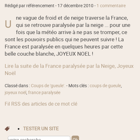
Rédigé par référencement -
17 décembre 2010
-
1 commentaire
ne vague de froid et de neige traverse la France,
U
qui se retrouve paralysée par la neige ... pour une
fois que la météo arrive à ne pas se tromper, ce
sont les pouvoirs publics qui ne peuvent suivre ! La
France est paralysée en quelques heures par cette
belle couche blanche, JOYEUX NOEL !
Lire la suite de la France paralysée par la Neige, Joyeux
Noël
Classé dans :
Coups de 'gueule'.
- Mots clés :
coups de gueule
,
joyeux noël
,
france paralysée
Fil RSS des articles de ce mot clé
TESTER UN SITE