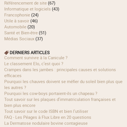
Référencement de site
(67)
Informatique et logiciels
(43)
Francophonie
(24)
Utile à savoir
(46)
Automobile
(20)
Santé et Bien-être
(51)
Médias Sociaux
(37)
DERNIERS ARTICLES
Comment survivre à la Canicule ?
Le classement Elo, c’est quoi ?
Crampes dans les jambes : principales causes et solutions
efficaces
Pourquoi les chauves doivent se méfier du soleil bien plus que
les autres ?
Pourquoi les cow‑boys portaient‑ils un chapeau ?
Tout savoir sur les plaques d'immatriculation françaises et
bien plus encore
Tout savoir sur le code ISBN et bien l'utiliser
FAQ - Les Péages à Flux Libre en 20 questions
La Dermatose nodulaire bovine contagieuse