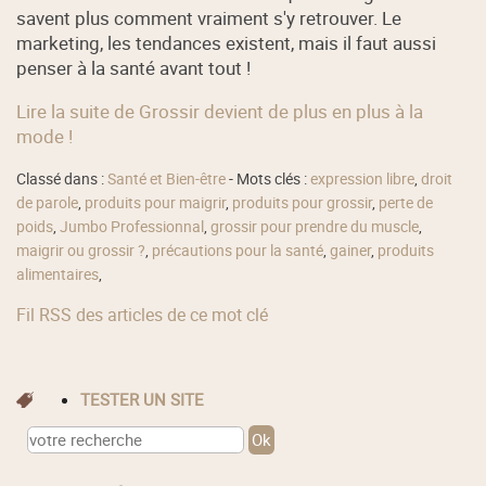
savent plus comment vraiment s'y retrouver. Le
marketing, les tendances existent, mais il faut aussi
penser à la santé avant tout !
Lire la suite de Grossir devient de plus en plus à la
mode !
Classé dans :
Santé et Bien-être
- Mots clés :
expression libre
,
droit
de parole
,
produits pour maigrir
,
produits pour grossir
,
perte de
poids
,
Jumbo Professionnal
,
grossir pour prendre du muscle
,
maigrir ou grossir ?
,
précautions pour la santé
,
gainer
,
produits
alimentaires
,
Fil RSS des articles de ce mot clé
TESTER UN SITE