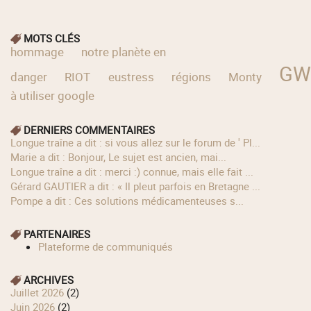
MOTS CLÉS
hommage
notre planète en
GW
danger
RIOT
eustress
régions
Monty
à utiliser google
DERNIERS COMMENTAIRES
longue traîne a dit : si vous allez sur le forum de ' Pl...
Marie a dit : Bonjour, Le sujet est ancien, mai...
longue traîne a dit : merci :) connue, mais elle fait ...
Gérard GAUTIER a dit : « Il pleut parfois en Bretagne ...
Pompe a dit : Ces solutions médicamenteuses s...
PARTENAIRES
Plateforme de communiqués
ARCHIVES
juillet 2026
(2)
juin 2026
(2)