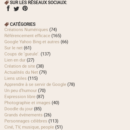
SUR LES RÉSEAUX SOCIAUX:
CATÉGORIES
Créations Numériques
(74)
Référencement efficace
(165)
Google Yahoo Bing et autres
(66)
Sur le net
(61)
Coups de 'gueule'.
(137)
Lien en dur
(27)
Création de site
(38)
Actualités du Net
(79)
Liens utiles
(115)
Apprendre à se servir de Google
(78)
Un peu d'humour
(70)
Expression libre
(87)
Photographie et images
(40)
Doodle du jour
(85)
Grands événements
(26)
Personnages célèbres
(113)
Ciné, TV, musique, people
(51)