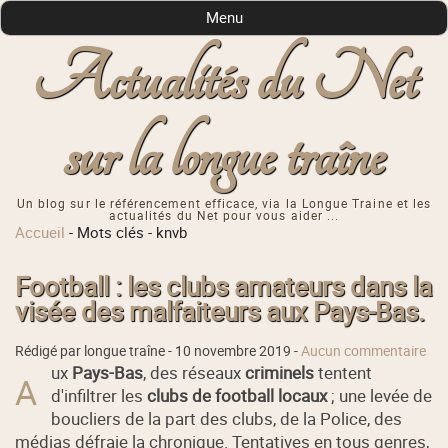
Menu
Actualités du Net
sur la longue traîne
Un blog sur le référencement efficace, via la Longue Traine et les
actualités du Net pour vous aider ...
Accueil
-
Mots clés
-
knvb
Football : les clubs amateurs dans la
visée des malfaiteurs aux Pays-Bas.
Rédigé par longue traîne -
10 novembre 2019
-
Aucun commentaire
ux
Pays-Bas
, des réseaux
criminels
tentent
A
d'infiltrer les
clubs de football locaux
; une levée de
boucliers de la part des clubs, de la Police, des
médias défraie la chronique. Tentatives en tous genres,