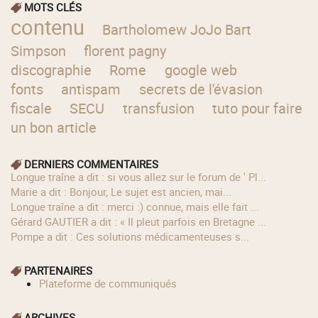
MOTS CLÉS
contenu
Bartholomew JoJo Bart
Simpson
florent pagny
discographie
Rome
google web
fonts
antispam
secrets de l'évasion
fiscale
SECU
transfusion
tuto pour faire
un bon article
DERNIERS COMMENTAIRES
longue traîne a dit : si vous allez sur le forum de ' Pl...
Marie a dit : Bonjour, Le sujet est ancien, mai...
longue traîne a dit : merci :) connue, mais elle fait ...
Gérard GAUTIER a dit : « Il pleut parfois en Bretagne ...
Pompe a dit : Ces solutions médicamenteuses s...
PARTENAIRES
Plateforme de communiqués
ARCHIVES