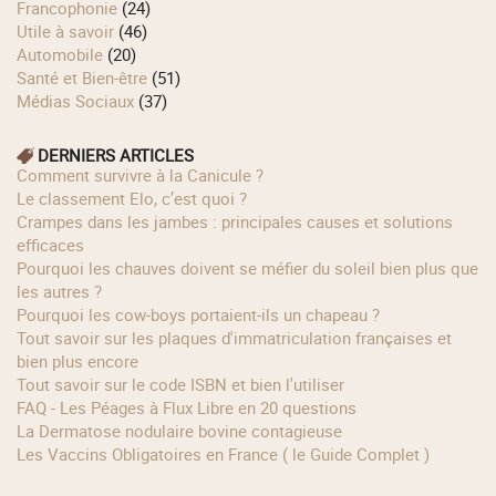
Francophonie
(24)
Utile à savoir
(46)
Automobile
(20)
Santé et Bien-être
(51)
Médias Sociaux
(37)
DERNIERS ARTICLES
Comment survivre à la Canicule ?
Le classement Elo, c’est quoi ?
Crampes dans les jambes : principales causes et solutions
efficaces
Pourquoi les chauves doivent se méfier du soleil bien plus que
les autres ?
Pourquoi les cow‑boys portaient‑ils un chapeau ?
Tout savoir sur les plaques d'immatriculation françaises et
bien plus encore
Tout savoir sur le code ISBN et bien l'utiliser
FAQ - Les Péages à Flux Libre en 20 questions
La Dermatose nodulaire bovine contagieuse
Les Vaccins Obligatoires en France ( le Guide Complet )