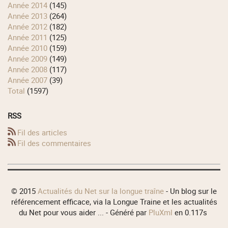
année 2014
(145)
année 2013
(264)
année 2012
(182)
année 2011
(125)
année 2010
(159)
année 2009
(149)
année 2008
(117)
année 2007
(39)
total
(1597)
RSS
Fil des articles
Fil des commentaires
© 2015
Actualités du Net sur la longue traîne
- Un blog sur le
référencement efficace, via la Longue Traine et les actualités
du Net pour vous aider ... - Généré par
PluXml
en 0.117s