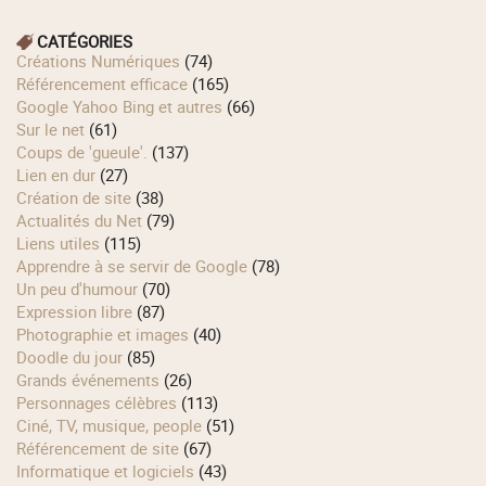
CATÉGORIES
Créations Numériques
(74)
Référencement efficace
(165)
Google Yahoo Bing et autres
(66)
Sur le net
(61)
Coups de 'gueule'.
(137)
Lien en dur
(27)
Création de site
(38)
Actualités du Net
(79)
Liens utiles
(115)
Apprendre à se servir de Google
(78)
Un peu d'humour
(70)
Expression libre
(87)
Photographie et images
(40)
Doodle du jour
(85)
Grands événements
(26)
Personnages célèbres
(113)
Ciné, TV, musique, people
(51)
Référencement de site
(67)
Informatique et logiciels
(43)