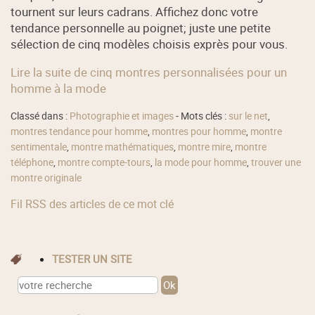
tournent sur leurs cadrans. Affichez donc votre
tendance personnelle au poignet; juste une petite
sélection de cinq modèles choisis exprès pour vous.
Lire la suite de cinq montres personnalisées pour un
homme à la mode
Classé dans :
Photographie et images
- Mots clés :
sur le net
,
montres tendance pour homme
,
montres pour homme
,
montre
sentimentale
,
montre mathématiques
,
montre mire
,
montre
téléphone
,
montre compte-tours
,
la mode pour homme
,
trouver une
montre originale
Fil RSS des articles de ce mot clé
TESTER UN SITE