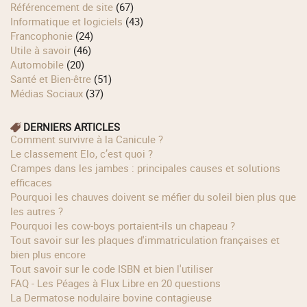
Référencement de site
(67)
Informatique et logiciels
(43)
Francophonie
(24)
Utile à savoir
(46)
Automobile
(20)
Santé et Bien-être
(51)
Médias Sociaux
(37)
DERNIERS ARTICLES
Comment survivre à la Canicule ?
Le classement Elo, c’est quoi ?
Crampes dans les jambes : principales causes et solutions
efficaces
Pourquoi les chauves doivent se méfier du soleil bien plus que
les autres ?
Pourquoi les cow‑boys portaient‑ils un chapeau ?
Tout savoir sur les plaques d'immatriculation françaises et
bien plus encore
Tout savoir sur le code ISBN et bien l'utiliser
FAQ - Les Péages à Flux Libre en 20 questions
La Dermatose nodulaire bovine contagieuse