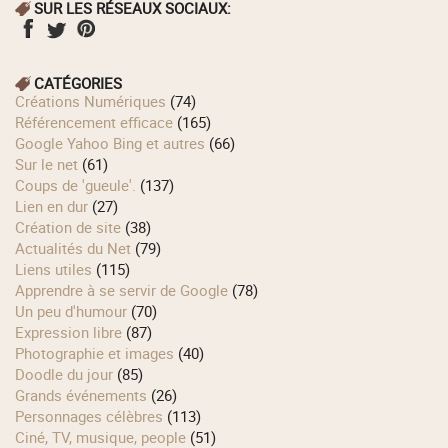
SUR LES RÉSEAUX SOCIAUX:
CATÉGORIES
Créations Numériques
(74)
Référencement efficace
(165)
Google Yahoo Bing et autres
(66)
Sur le net
(61)
Coups de 'gueule'.
(137)
Lien en dur
(27)
Création de site
(38)
Actualités du Net
(79)
Liens utiles
(115)
Apprendre à se servir de Google
(78)
Un peu d'humour
(70)
Expression libre
(87)
Photographie et images
(40)
Doodle du jour
(85)
Grands événements
(26)
Personnages célèbres
(113)
Ciné, TV, musique, people
(51)