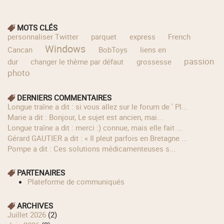
MOTS CLÉS
personnaliser Twitter
parquet
express
French
Windows
Cancan
BobToys
liens en
passion
dur
changer le thème par défaut
grossesse
photo
DERNIERS COMMENTAIRES
longue traîne a dit : si vous allez sur le forum de ' Pl...
Marie a dit : Bonjour, Le sujet est ancien, mai...
longue traîne a dit : merci :) connue, mais elle fait ...
Gérard GAUTIER a dit : « Il pleut parfois en Bretagne ...
Pompe a dit : Ces solutions médicamenteuses s...
PARTENAIRES
Plateforme de communiqués
ARCHIVES
juillet 2026
(2)