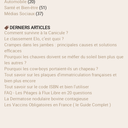
Automobile
(20)
Santé et Bien-être
(51)
Médias Sociaux
(37)
DERNIERS ARTICLES
Comment survivre à la Canicule ?
Le classement Elo, c’est quoi ?
Crampes dans les jambes : principales causes et solutions
efficaces
Pourquoi les chauves doivent se méfier du soleil bien plus que
les autres ?
Pourquoi les cow‑boys portaient‑ils un chapeau ?
Tout savoir sur les plaques d'immatriculation françaises et
bien plus encore
Tout savoir sur le code ISBN et bien l'utiliser
FAQ - Les Péages à Flux Libre en 20 questions
La Dermatose nodulaire bovine contagieuse
Les Vaccins Obligatoires en France ( le Guide Complet )