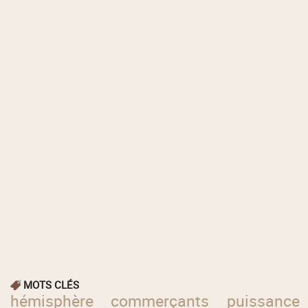
MOTS CLÉS
hémisphère
commerçants
puissance