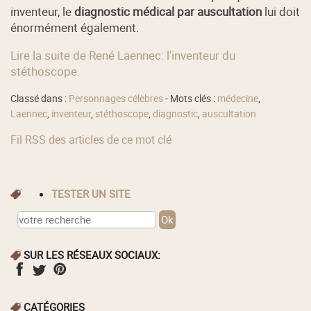
inventeur, le
diagnostic médical par auscultation
lui doit
énormément également.
Lire la suite de René Laennec: l'inventeur du
stéthoscope.
Classé dans :
Personnages célèbres
- Mots clés :
médecine
,
Laennec
,
inventeur
,
stéthoscope
,
diagnostic
,
auscultation
Fil RSS des articles de ce mot clé
TESTER UN SITE
SUR LES RÉSEAUX SOCIAUX:
CATÉGORIES