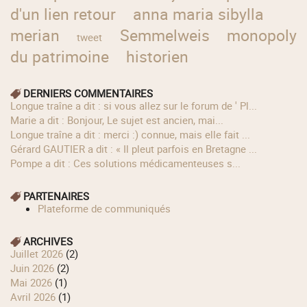
d'un lien retour
anna maria sibylla
merian
Semmelweis
monopoly
tweet
du patrimoine
historien
DERNIERS COMMENTAIRES
longue traîne a dit : si vous allez sur le forum de ' Pl...
Marie a dit : Bonjour, Le sujet est ancien, mai...
longue traîne a dit : merci :) connue, mais elle fait ...
Gérard GAUTIER a dit : « Il pleut parfois en Bretagne ...
Pompe a dit : Ces solutions médicamenteuses s...
PARTENAIRES
Plateforme de communiqués
ARCHIVES
juillet 2026
(2)
juin 2026
(2)
mai 2026
(1)
avril 2026
(1)