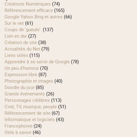
Créations Numériques
(74)
Référencement efficace
(165)
Google Yahoo Bing et autres
(66)
Sur le net
(61)
Coups de 'gueule'.
(137)
Lien en dur
(27)
Création de site
(38)
Actualités du Net
(79)
Liens utiles
(115)
Apprendre à se servir de Google
(78)
Un peu d'humour
(70)
Expression libre
(87)
Photographie et images
(40)
Doodle du jour
(85)
Grands événements
(26)
Personnages célèbres
(113)
Ciné, TV, musique, people
(51)
Référencement de site
(67)
Informatique et logiciels
(43)
Francophonie
(24)
Utile à savoir
(46)