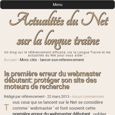
Menu
Actualités du Net
sur la longue traîne
Un blog sur le référencement efficace, via la Longue Traine et les
actualités du Net pour vous aider ...
Accueil
-
Mots clés
-
lancer-son-referencement
la première erreur du webmaster
débutant: protéger son site des
moteurs de recherche
Rédigé par référencement -
22 mars 2013
-
Aucun commentaire
ous ceux qui se lancent sur le Net se considère
T
comme ' webmaster ' et font souvent cette
première erreur du webmaster débutant
: oublier