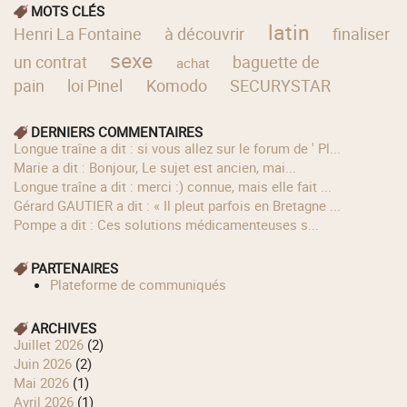
MOTS CLÉS
latin
Henri La Fontaine
à découvrir
finaliser
sexe
un contrat
baguette de
achat
pain
loi Pinel
Komodo
SECURYSTAR
DERNIERS COMMENTAIRES
longue traîne a dit : si vous allez sur le forum de ' Pl...
Marie a dit : Bonjour, Le sujet est ancien, mai...
longue traîne a dit : merci :) connue, mais elle fait ...
Gérard GAUTIER a dit : « Il pleut parfois en Bretagne ...
Pompe a dit : Ces solutions médicamenteuses s...
PARTENAIRES
Plateforme de communiqués
ARCHIVES
juillet 2026
(2)
juin 2026
(2)
mai 2026
(1)
avril 2026
(1)