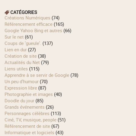
CATÉGORIES
Créations Numériques
(74)
Référencement efficace
(165)
Google Yahoo Bing et autres
(66)
Sur le net
(61)
Coups de 'gueule'.
(137)
Lien en dur
(27)
Création de site
(38)
Actualités du Net
(79)
Liens utiles
(115)
Apprendre à se servir de Google
(78)
Un peu d'humour
(70)
Expression libre
(87)
Photographie et images
(40)
Doodle du jour
(85)
Grands événements
(26)
Personnages célèbres
(113)
Ciné, TV, musique, people
(51)
Référencement de site
(67)
Informatique et logiciels
(43)