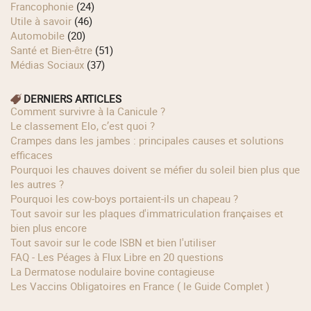
Francophonie
(24)
Utile à savoir
(46)
Automobile
(20)
Santé et Bien-être
(51)
Médias Sociaux
(37)
DERNIERS ARTICLES
Comment survivre à la Canicule ?
Le classement Elo, c’est quoi ?
Crampes dans les jambes : principales causes et solutions
efficaces
Pourquoi les chauves doivent se méfier du soleil bien plus que
les autres ?
Pourquoi les cow‑boys portaient‑ils un chapeau ?
Tout savoir sur les plaques d'immatriculation françaises et
bien plus encore
Tout savoir sur le code ISBN et bien l'utiliser
FAQ - Les Péages à Flux Libre en 20 questions
La Dermatose nodulaire bovine contagieuse
Les Vaccins Obligatoires en France ( le Guide Complet )