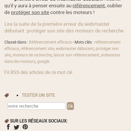
qu'il y aura à penser ensuite au
référencement
, oublier
de
protéger son site
contre les moteurs !
Lire la suite de la première erreur du webmaster
débutant: protéger son site des moteurs de recherche
Classé dans :
Référencement efficace
- Mots clés :
référencement
efficace
,
référencement site
,
webmaster débutant
,
protéger son
site
,
moteurs de recherche
,
lancer son référencement
,
indexation
dans les moteurs
,
google
Fil RSS des articles de ce mot clé
TESTER UN SITE
SUR LES RÉSEAUX SOCIAUX: