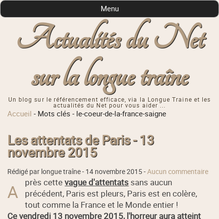
Menu
Actualités du Net
sur la longue traîne
Un blog sur le référencement efficace, via la Longue Traine et les
actualités du Net pour vous aider ...
Accueil
-
Mots clés
-
le-coeur-de-la-france-saigne
Les attentats de Paris - 13
novembre 2015
Rédigé par longue traîne -
14 novembre 2015
-
Aucun commentaire
près cette
vague d'attentats
sans aucun
A
précédent, Paris est pleurs, Paris est en colère,
tout comme la France et le Monde entier !
Ce vendredi 13 novembre 2015, l'horreur aura atteint