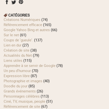
CATÉGORIES
Créations Numériques
(74)
Référencement efficace
(165)
Google Yahoo Bing et autres
(66)
Sur le net
(61)
Coups de 'gueule'.
(137)
Lien en dur
(27)
Création de site
(38)
Actualités du Net
(79)
Liens utiles
(115)
Apprendre à se servir de Google
(78)
Un peu d'humour
(70)
Expression libre
(87)
Photographie et images
(40)
Doodle du jour
(85)
Grands événements
(26)
Personnages célèbres
(113)
Ciné, TV, musique, people
(51)
Référencement de site
(67)