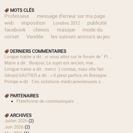
MOTS CLÉS
Professeur
message d'erreur sur ma page
web
imposition
publicité
Londres 2012
facebook
chinois
masque
mode du
corset
Vendée
les suisses accrocs au jeu
DERNIERS COMMENTAIRES
longue traîne a dit : si vous allez sur le forum de ' Pl...
Marie a dit : Bonjour, Le sujet est ancien, mai...
longue traîne a dit : merci :) connue, mais elle fait ...
Gérard GAUTIER a dit : « Il pleut parfois en Bretagne ...
Pompe a dit : Ces solutions médicamenteuses s...
PARTENAIRES
Plateforme de communiqués
ARCHIVES
juillet 2026
(2)
juin 2026
(2)