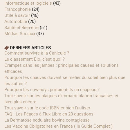
Informatique et logiciels
(43)
Francophonie
(24)
Utile à savoir
(46)
Automobile
(20)
Santé et Bien-être
(51)
Médias Sociaux
(37)
DERNIERS ARTICLES
Comment survivre à la Canicule ?
Le classement Elo, c’est quoi ?
Crampes dans les jambes : principales causes et solutions
efficaces
Pourquoi les chauves doivent se méfier du soleil bien plus que
les autres ?
Pourquoi les cow‑boys portaient‑ils un chapeau ?
Tout savoir sur les plaques d'immatriculation françaises et
bien plus encore
Tout savoir sur le code ISBN et bien l'utiliser
FAQ - Les Péages à Flux Libre en 20 questions
La Dermatose nodulaire bovine contagieuse
Les Vaccins Obligatoires en France ( le Guide Complet )