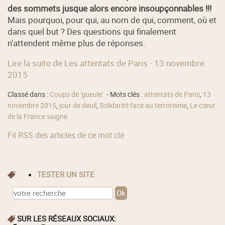
des sommets jusque alors encore insoupçonnables !!!
Mais pourquoi, pour qui, au nom de qui, comment, où et
dans quel but ? Des questions qui finalement
n'attendent même plus de réponses.
Lire la suite de Les attentats de Paris - 13 novembre
2015
Classé dans :
Coups de 'gueule'.
- Mots clés :
attentats de Paris
,
13
novembre 2015
,
jour de deuil
,
Solidarité face au terrorisme
,
Le cœur
de la France saigne
Fil RSS des articles de ce mot clé
TESTER UN SITE
SUR LES RÉSEAUX SOCIAUX: