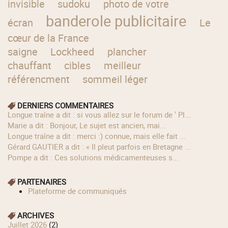
invisible
sudoku
photo de votre
banderole publicitaire
écran
Le
cœur de la France
saigne
Lockheed
plancher
chauffant
cibles
meilleur
référencment
sommeil léger
DERNIERS COMMENTAIRES
longue traîne a dit : si vous allez sur le forum de ' Pl...
Marie a dit : Bonjour, Le sujet est ancien, mai...
longue traîne a dit : merci :) connue, mais elle fait ...
Gérard GAUTIER a dit : « Il pleut parfois en Bretagne ...
Pompe a dit : Ces solutions médicamenteuses s...
PARTENAIRES
Plateforme de communiqués
ARCHIVES
juillet 2026
(2)