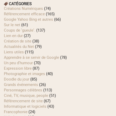
CATÉGORIES
Créations Numériques
(74)
Référencement efficace
(165)
Google Yahoo Bing et autres
(66)
Sur le net
(61)
Coups de 'gueule'.
(137)
Lien en dur
(27)
Création de site
(38)
Actualités du Net
(79)
Liens utiles
(115)
Apprendre à se servir de Google
(78)
Un peu d'humour
(70)
Expression libre
(87)
Photographie et images
(40)
Doodle du jour
(85)
Grands événements
(26)
Personnages célèbres
(113)
Ciné, TV, musique, people
(51)
Référencement de site
(67)
Informatique et logiciels
(43)
Francophonie
(24)