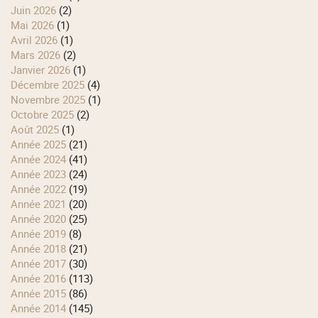
juin 2026
(2)
mai 2026
(1)
avril 2026
(1)
mars 2026
(2)
janvier 2026
(1)
décembre 2025
(4)
novembre 2025
(1)
octobre 2025
(2)
août 2025
(1)
année 2025
(21)
année 2024
(41)
année 2023
(24)
année 2022
(19)
année 2021
(20)
année 2020
(25)
année 2019
(8)
année 2018
(21)
année 2017
(30)
année 2016
(113)
année 2015
(86)
année 2014
(145)