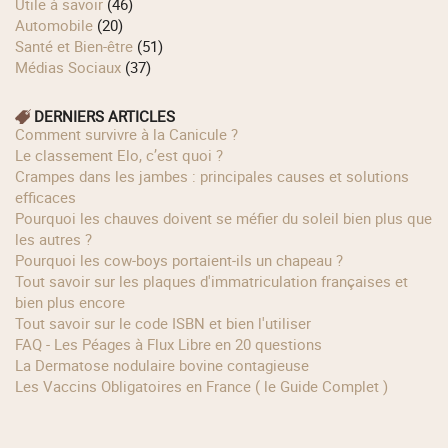
Utile à savoir
(46)
Automobile
(20)
Santé et Bien-être
(51)
Médias Sociaux
(37)
DERNIERS ARTICLES
Comment survivre à la Canicule ?
Le classement Elo, c’est quoi ?
Crampes dans les jambes : principales causes et solutions
efficaces
Pourquoi les chauves doivent se méfier du soleil bien plus que
les autres ?
Pourquoi les cow‑boys portaient‑ils un chapeau ?
Tout savoir sur les plaques d'immatriculation françaises et
bien plus encore
Tout savoir sur le code ISBN et bien l'utiliser
FAQ - Les Péages à Flux Libre en 20 questions
La Dermatose nodulaire bovine contagieuse
Les Vaccins Obligatoires en France ( le Guide Complet )