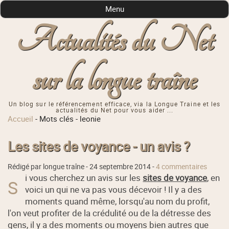
Menu
Actualités du Net
sur la longue traîne
Un blog sur le référencement efficace, via la Longue Traine et les
actualités du Net pour vous aider ...
Accueil
-
Mots clés
-
leonie
Les sites de voyance - un avis ?
Rédigé par longue traîne -
24 septembre 2014
-
4 commentaires
i vous cherchez un avis sur les
sites de voyance
, en
S
voici un qui ne va pas vous décevoir ! Il y a des
moments quand même, lorsqu'au nom du profit,
l'on veut profiter de la crédulité ou de la détresse des
gens, il y a des moments ou moyens bien autres que