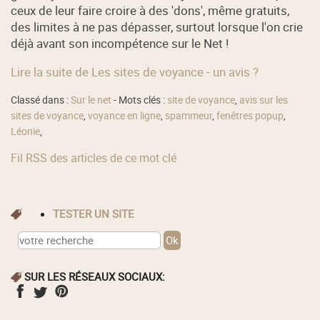
ceux de leur faire croire à des 'dons', même gratuits,
des limites à ne pas dépasser, surtout lorsque l'on crie
déjà avant son incompétence sur le Net !
Lire la suite de Les sites de voyance - un avis ?
Classé dans :
Sur le net
- Mots clés :
site de voyance
,
avis sur les
sites de voyance
,
voyance en ligne
,
spammeur
,
fenêtres popup
,
Léonie
,
Fil RSS des articles de ce mot clé
TESTER UN SITE
SUR LES RÉSEAUX SOCIAUX: