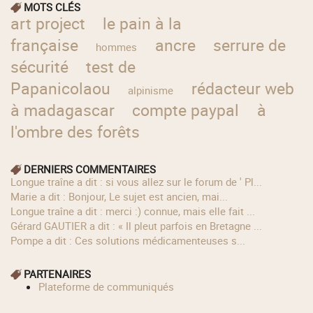
MOTS CLÉS
art project
le pain à la
française
ancre
serrure de
hommes
sécurité
test de
Papanicolaou
rédacteur web
alpinisme
à madagascar
compte paypal
à
l'ombre des forêts
DERNIERS COMMENTAIRES
longue traîne a dit : si vous allez sur le forum de ' Pl...
Marie a dit : Bonjour, Le sujet est ancien, mai...
longue traîne a dit : merci :) connue, mais elle fait ...
Gérard GAUTIER a dit : « Il pleut parfois en Bretagne ...
Pompe a dit : Ces solutions médicamenteuses s...
PARTENAIRES
Plateforme de communiqués