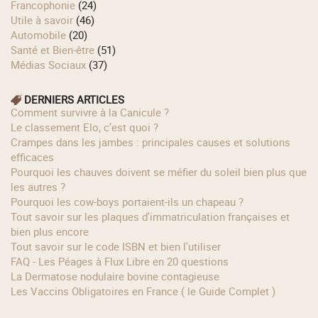
Francophonie
(24)
Utile à savoir
(46)
Automobile
(20)
Santé et Bien-être
(51)
Médias Sociaux
(37)
DERNIERS ARTICLES
Comment survivre à la Canicule ?
Le classement Elo, c’est quoi ?
Crampes dans les jambes : principales causes et solutions
efficaces
Pourquoi les chauves doivent se méfier du soleil bien plus que
les autres ?
Pourquoi les cow‑boys portaient‑ils un chapeau ?
Tout savoir sur les plaques d'immatriculation françaises et
bien plus encore
Tout savoir sur le code ISBN et bien l'utiliser
FAQ - Les Péages à Flux Libre en 20 questions
La Dermatose nodulaire bovine contagieuse
Les Vaccins Obligatoires en France ( le Guide Complet )