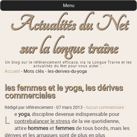
Menu
Actualités du Net
sur la longue traîne
Un blog sur le référencement efficace, via la Longue Traine et les
actualités du Net pour vous aider ...
Accueil
-
Mots clés
-
les-derives-du-yoga
les femmes et le yoga, les dérives
commerciales
Rédigé par référencement -
07 mars 2013
-
Aucun commentaire
e
yoga
, discipline devenue indispensable pour
L
contrebalancer le stress
de la vie quotidienne,
attire
hommes
et
femmes
de tous bords, mais les
dérives et les arnaques sont de plus en plus