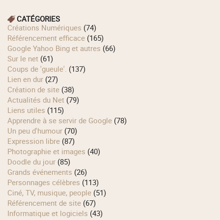
CATÉGORIES
Créations Numériques
(74)
Référencement efficace
(165)
Google Yahoo Bing et autres
(66)
Sur le net
(61)
Coups de 'gueule'.
(137)
Lien en dur
(27)
Création de site
(38)
Actualités du Net
(79)
Liens utiles
(115)
Apprendre à se servir de Google
(78)
Un peu d'humour
(70)
Expression libre
(87)
Photographie et images
(40)
Doodle du jour
(85)
Grands événements
(26)
Personnages célèbres
(113)
Ciné, TV, musique, people
(51)
Référencement de site
(67)
Informatique et logiciels
(43)