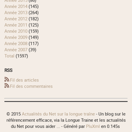
année 2015
(86)
année 2014
(145)
année 2013
(264)
année 2012
(182)
année 2011
(125)
année 2010
(159)
année 2009
(149)
année 2008
(117)
année 2007
(39)
total
(1597)
RSS
Fil des articles
Fil des commentaires
© 2015
Actualités du Net sur la longue traîne
- Un blog sur le
référencement efficace, via la Longue Traine et les actualités
du Net pour vous aider ... - Généré par
PluXml
en 0.145s